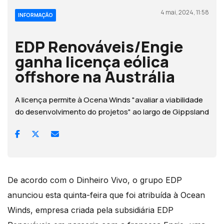
4 mai, 2024, 11:58
INFORMAÇÃO
EDP Renováveis/Engie
ganha licença eólica
offshore na Austrália
A licença permite à Ocena Winds "avaliar a viabilidade
do desenvolvimento do projetos" ao largo de Gippsland
De acordo com o Dinheiro Vivo, o grupo EDP
anunciou esta quinta-feira que foi atribuída à Ocean
Winds, empresa criada pela subsidiária EDP