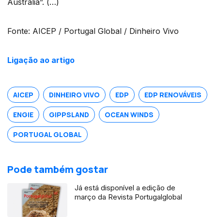
Austrália”. (…)
Fonte: AICEP / Portugal Global / Dinheiro Vivo
Ligação ao artigo
AICEP
DINHEIRO VIVO
EDP
EDP RENOVÁVEIS
ENGIE
GIPPSLAND
OCEAN WINDS
PORTUGAL GLOBAL
Pode também gostar
Já está disponível a edição de
março da Revista Portugalglobal