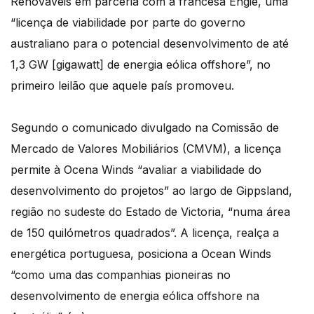
Renováveis em parceria com a francesa Engie, uma
“licença de viabilidade por parte do governo
australiano para o potencial desenvolvimento de até
1,3 GW [gigawatt] de energia eólica offshore”, no
primeiro leilão que aquele país promoveu.
Segundo o comunicado divulgado na Comissão de
Mercado de Valores Mobiliários (CMVM), a licença
permite à Ocena Winds “avaliar a viabilidade do
desenvolvimento do projetos” ao largo de Gippsland,
região no sudeste do Estado de Victoria, “numa área
de 150 quilómetros quadrados”. A licença, realça a
energética portuguesa, posiciona a Ocean Winds
“como uma das companhias pioneiras no
desenvolvimento de energia eólica offshore na