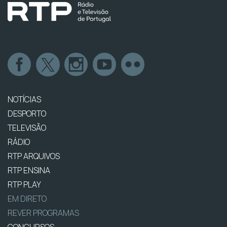
NOTÍCIAS
DESPORTO
TELEVISÃO
RÁDIO
RTP ARQUIVOS
RTP ENSINA
RTP PLAY
EM DIRETO
REVER PROGRAMAS
CONCURSOS