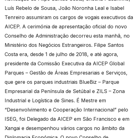
Luís Rebelo de Sousa, João Noronha Leal e Isabel
Tenreiro assumiram os cargos de vogais executivos da
AICEP. A cerimónia de apresentação oficial do novo
Conselho de Administração decorreu esta manhã, no
Ministério dos Negócios Estrangeiros. Filipe Santos
Costa era, desde 1 de julho de 2018, e até agora,
presidente da Comissão Executiva da AICEP Global
Parques – Gestão de Áreas Empresariais e Serviços,
que gere os parques industriais BlueBiz – Parque
Empresarial da Península de Setúbal e ZILS – Zona
Industrial e Logística de Sines. É Mestre em
“Desenvolvimento e Cooperação Internacional” pelo
ISEG, foi Delegado da AICEP em São Francisco e em
Xangai e desempenhou vários cargos no âmbito da
Diplomacia Económica. O novo Conselho de