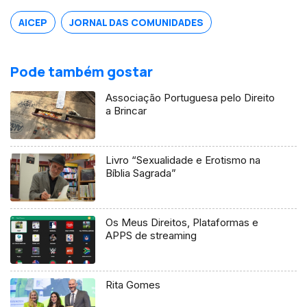
prejuizos.
AICEP
JORNAL DAS COMUNIDADES
Pode também gostar
Associação Portuguesa pelo Direito
a Brincar
Livro “Sexualidade e Erotismo na
Bíblia Sagrada”
Os Meus Direitos, Plataformas e
APPS de streaming
Rita Gomes