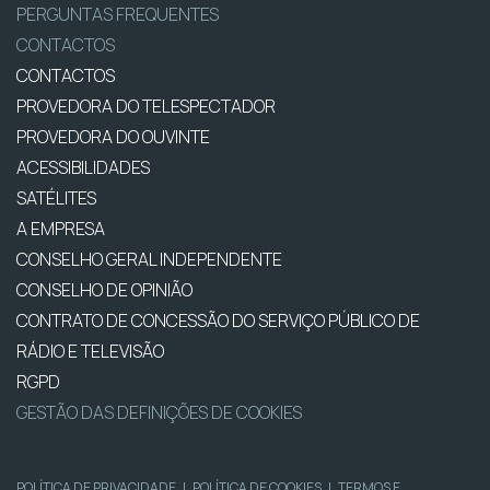
PERGUNTAS FREQUENTES
CONTACTOS
CONTACTOS
PROVEDORA DO TELESPECTADOR
PROVEDORA DO OUVINTE
ACESSIBILIDADES
SATÉLITES
A EMPRESA
CONSELHO GERAL INDEPENDENTE
CONSELHO DE OPINIÃO
CONTRATO DE CONCESSÃO DO SERVIÇO PÚBLICO DE
RÁDIO E TELEVISÃO
RGPD
GESTÃO DAS DEFINIÇÕES DE COOKIES
POLÍTICA DE PRIVACIDADE
|
POLÍTICA DE COOKIES
|
TERMOS E