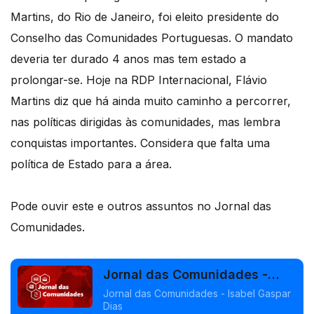
Martins, do Rio de Janeiro, foi eleito presidente do
Conselho das Comunidades Portuguesas. O mandato
deveria ter durado 4 anos mas tem estado a
prolongar-se. Hoje na RDP Internacional, Flávio
Martins diz que há ainda muito caminho a percorrer,
nas políticas dirigidas às comunidades, mas lembra
conquistas importantes. Considera que falta uma
política de Estado para a área.
Pode ouvir este e outros assuntos no Jornal das
Comunidades.
Jornal das Comunidades -
Isabel Gaspar Dias
Jornal das Comunidades - Isabel Gaspar
Dias