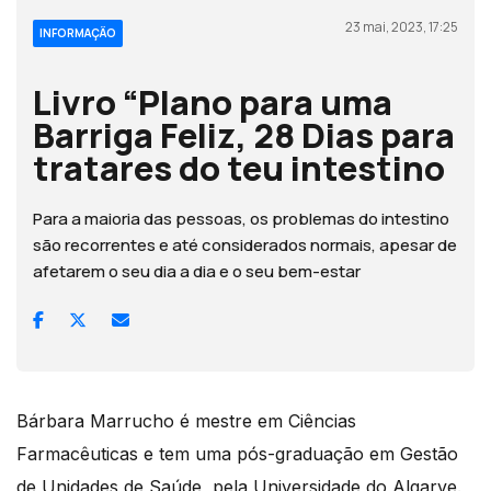
23 mai, 2023, 17:25
INFORMAÇÃO
Livro “Plano para uma
Barriga Feliz, 28 Dias para
tratares do teu intestino
Para a maioria das pessoas, os problemas do intestino
são recorrentes e até considerados normais, apesar de
afetarem o seu dia a dia e o seu bem-estar
Bárbara Marrucho é mestre em Ciências
Farmacêuticas e tem uma pós-graduação em Gestão
de Unidades de Saúde, pela Universidade do Algarve.