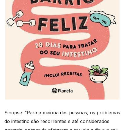
Sinopse: “Para a maioria das pessoas, os problemas
do intestino são recorrentes e até considerados
normais, apesar de afetarem o seu dia a dia e o seu