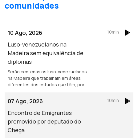
comunidades
10 Ago, 2026
10min
Luso-venezuelanos na
Madeira sem equivalência de
diplomas
Serão centenas os luso-venezuelanos
na Madeira que trabalham em áreas
diferentes dos estudos que têm, por
não conseguirem equivalência dos
diplomas obtidos na Venezuela.
07 Ago, 2026
10min
Encontro de Emigrantes
promovido por deputado do
Chega