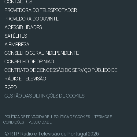
CONTACTOS
PROVEDORA DO TELESPECTADOR
PROVEDORA DO OUVINTE
ACESSIBILIDADES
SATÉLITES
A EMPRESA
CONSELHO GERAL INDEPENDENTE
CONSELHO DE OPINIÃO
CONTRATO DE CONCESSÃO DO SERVIÇO PÚBLICO DE
RÁDIO E TELEVISÃO
RGPD
GESTÃO DAS DEFINIÇÕES DE COOKIES
POLÍTICA DE PRIVACIDADE
|
POLÍTICA DE COOKIES
|
TERMOS E
CONDIÇÕES
|
PUBLICIDADE
© RTP, Rádio e Televisão de Portugal 2026