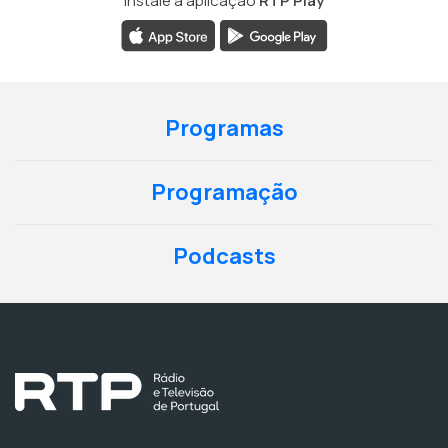
Instale a aplicação
RTP Play
Programas
Programação
Podcasts