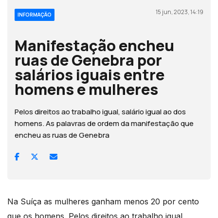
15 jun, 2023, 14:19
INFORMAÇÃO
Manifestação encheu
ruas de Genebra por
salários iguais entre
homens e mulheres
Pelos direitos ao trabalho igual, salário igual ao dos
homens. As palavras de ordem da manifestação que
encheu as ruas de Genebra
Na Suíça as mulheres ganham menos 20 por cento
que os homens. Pelos direitos ao trabalho igual,