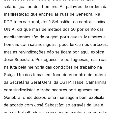
salário igual ao dos homens. As palavras de ordem da
manifestação que encheu as ruas de Genebra. Na
RDP Internacional, José Sebastião, da central sindical
UNIA, diz que mais de metade dos 50 por cento das
manifestantes são de origem portuguesa. Mulheres e
homens com salários iguais, pode ler-se nos cartazes,
mas as reivindicações não se ficam por aqui, explica
José Sebastião. Portugueses e portuguesas, nas ruas,
na luta pela melhoria das condições de trabalho na
Suíça. Um dos temas em foco do encontro de ontem
da Secretária Geral Geral da CGTP, Isabel Camarinha,
com sindicalistas e trabalhadores portugueses em
Genebra, onde deixou uma mensagem bem explícita,
de acordo com José Sebastião: só através da luta é
que os trabalhadores conseguem manter e conquistar