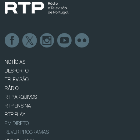
NOTÍCIAS
DESPORTO
TELEVISÃO
RÁDIO
RTP ARQUIVOS
RTP ENSINA
RTP PLAY
EM DIRETO
REVER PROGRAMAS