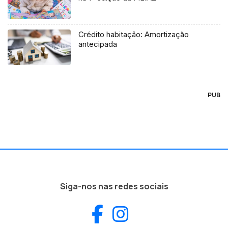
Crédito habitação: Amortização
antecipada
PUB
Siga-nos nas redes sociais
Facebook
Instagram