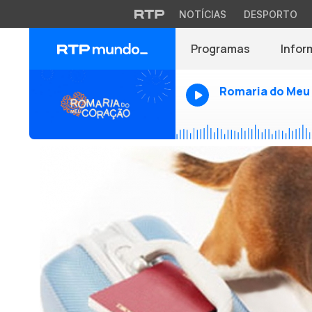
NOTÍCIAS
DESPORTO
Programas
Infor
Romaria do Meu