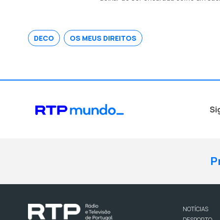
escolha consciente, inteligente, que
DECO
OS MEUS DIREITOS
Si
P
NOTÍCIAS
DESPORTO