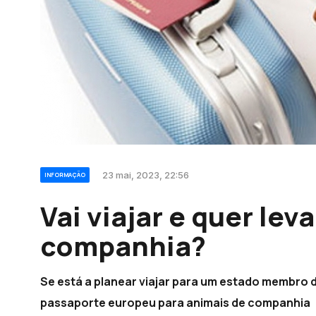
23 mai, 2023, 22:56
INFORMAÇÃO
Vai viajar e quer lev
companhia?
Se está a planear viajar para um estado membro 
passaporte europeu para animais de companhia