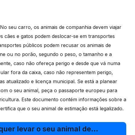
? No seu carro, os animais de companhia devem viajar
Os cães e gatos podem deslocar-se em transportes
ansportes públicos podem recusar os animais de
bine ou no porão, segundo o peso, o tamanho e a
amente, caso não ofereça perigo e desde que vá numa
ular fora da caixa, caso não representem perigo,
s atualizado e licença municipal. Se está a planear
com o seu animal, peça o passaporte europeu para
ricultura. Este documento contém informações sobre a
rtifica que o seu animal de estimação está legalizado.
e quer levar o seu animal de