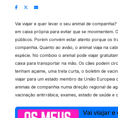
Vai viajar e quer levar o seu animal de companhia
em caixa própria para evitar que se movimentem. 
públicos. Porém convém estar atento porque os tr
companhia. Quanto ao avião, o animal viaja na ca
espécie. No comboio o animal pode viajar gratuit
caixa para transportar na mão. Os cães podem circ
tenham açaime, uma trela curta, o boletim de vacina
viajar para um estado membro da União Europeia 
animais de companhia numa direção regional de ag
vacinação antirrábica, exames, estado de saúde e ce
Vai viajar 