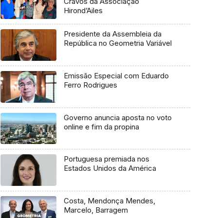
Cravos da Associação
Hirond’Ailes
Presidente da Assembleia da
República no Geometria Variável
Emissão Especial com Eduardo
Ferro Rodrigues
Governo anuncia aposta no voto
online e fim da propina
Portuguesa premiada nos
Estados Unidos da América
Costa, Mendonça Mendes,
Marcelo, Barragem