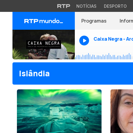
NOTÍCIAS
DESPORTO
Programas
Infor
Caixa Negra - A
Islândia