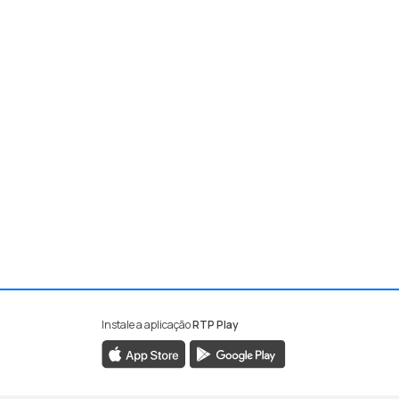
Instale a aplicação
RTP Play