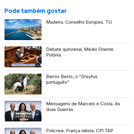
Pode também gostar
Madeira. Conselho Europeu. TIJ
Debate quinzenal. Médio Oriente.
Polónia
Barros Basto, o “Dreyfus
português”
Mensagens de Marcelo e Costa. As
duas Guerras
Policrise. França niilista. CPI TAP