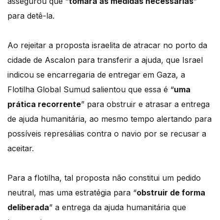
assegurou que “
tomará as medidas necessárias
”
para detê-la.
Ao rejeitar a proposta israelita de atracar no porto da
cidade de Ascalon para transferir a ajuda, que Israel
indicou se encarregaria de entregar em Gaza, a
Flotilha Global Sumud salientou que essa é “
uma
prática recorrente
” para obstruir e atrasar a entrega
de ajuda humanitária, ao mesmo tempo alertando para
possíveis represálias contra o navio por se recusar a
aceitar.
Para a flotilha, tal proposta não constitui um pedido
neutral, mas uma estratégia para “
obstruir de forma
deliberada
” a entrega da ajuda humanitária que