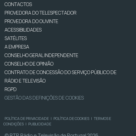
CONTACTOS
PROVEDORA DO TELESPECTADOR
PROVEDORA DO OUVINTE
ACESSIBILIDADES
SATÉLITES
A EMPRESA
CONSELHO GERAL INDEPENDENTE
CONSELHO DE OPINIÃO
CONTRATO DE CONCESSÃO DO SERVIÇO PÚBLICO DE
RÁDIO E TELEVISÃO
RGPD
GESTÃO DAS DEFINIÇÕES DE COOKIES
POLÍTICA DE PRIVACIDADE
|
POLÍTICA DE COOKIES
|
TERMOS E
CONDIÇÕES
|
PUBLICIDADE
© RTP, Rádio e Televisão de Portugal 2026