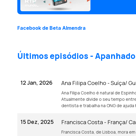
Facebook de Beta Almendra
Últimos episódios - Apanhado
12 Jan, 2026
Ana Filipa Coelho - Suíça/ G
Ana Filipa Coelho é natural de Espinho
Atualmente divide o seu tempo entre
dentista e trabalha na ONG de ajuda 
15 Dez, 2025
Francisca Costa - França/ C
Francisca Costa, de Lisboa, mora em F