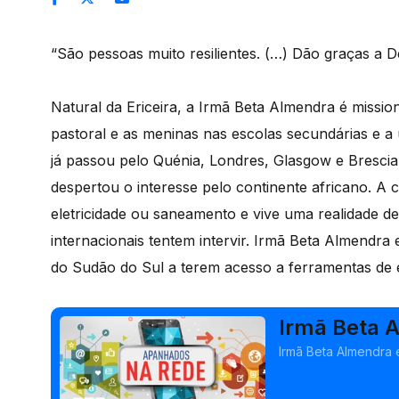
“São pessoas muito resilientes. (…) Dão graças a 
Natural da Ericeira, a Irmã Beta Almendra é missio
pastoral e as meninas nas escolas secundárias e a
já passou pelo Quénia, Londres, Glasgow e Brescia
despertou o interesse pelo continente africano. A 
eletricidade ou saneamento e vive uma realidade d
internacionais tentem intervir. Irmã Beta Almendra
do Sudão do Sul a terem acesso a ferramentas de 
Irmã Beta 
Irmã Beta Almendra 