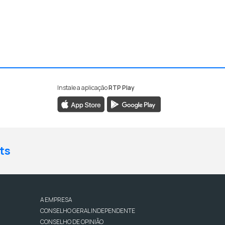
Instale a aplicação
RTP Play
ts
A EMPRESA
CONSELHO GERAL INDEPENDENTE
CONSELHO DE OPINIÃO