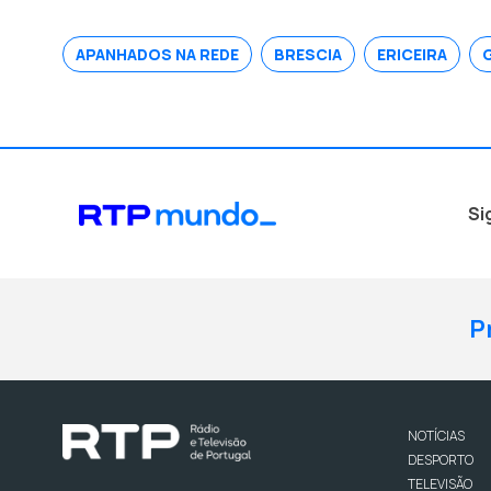
APANHADOS NA REDE
BRESCIA
ERICEIRA
Si
P
NOTÍCIAS
DESPORTO
TELEVISÃO