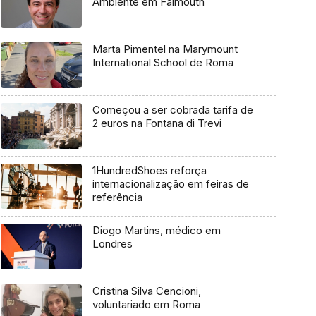
Ambiente em Falmouth
Marta Pimentel na Marymount
International School de Roma
Começou a ser cobrada tarifa de
2 euros na Fontana di Trevi
1HundredShoes reforça
internacionalização em feiras de
referência
Diogo Martins, médico em
Londres
Cristina Silva Cencioni,
voluntariado em Roma