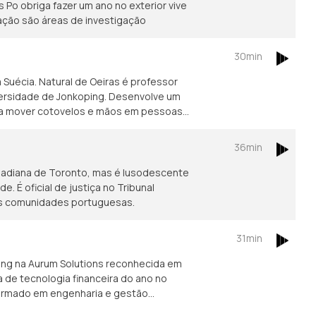
Po obriga fazer um ano no exterior vive
ação são áreas de investigação
30min
Suécia. Natural de Oeiras é professor
iversidade de Jonkoping. Desenvolve um
ara mover cotovelos e mãos em pessoas
36min
nadiana de Toronto, mas é lusodescente
 É oficial de justiça no Tribunal
das comunidades portuguesas.
31min
ing na Aurum Solutions reconhecida em
de tecnologia financeira do ano no
formado em engenharia e gestão