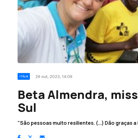
26 out, 2023, 14:09
ITÁLIA
Beta Almendra, miss
Sul
"São pessoas muito resilientes. (...) Dão graças 