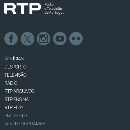
NOTÍCIAS
DESPORTO
TELEVISÃO
RÁDIO
RTP ARQUIVOS
RTP ENSINA
RTP PLAY
EM DIRETO
REVER PROGRAMAS