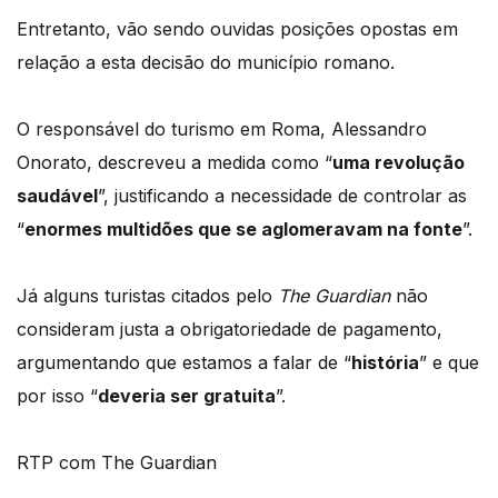
Entretanto, vão sendo ouvidas posições opostas em
relação a esta decisão do município romano.
O responsável do turismo em Roma, Alessandro
Onorato, descreveu a medida como “
uma revolução
saudável
”, justificando a necessidade de controlar as
“
enormes multidões que se aglomeravam na fonte
”.
Já alguns turistas citados pelo
The Guardian
não
consideram justa a obrigatoriedade de pagamento,
argumentando que estamos a falar de “
história
” e que
por isso “
deveria ser gratuita
”.
RTP com The Guardian