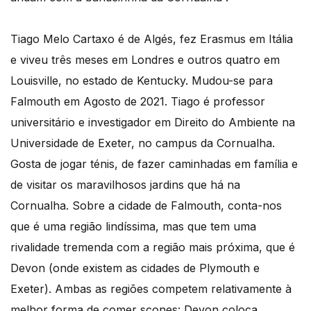
Tiago Melo Cartaxo é de Algés, fez Erasmus em Itália
e viveu três meses em Londres e outros quatro em
Louisville, no estado de Kentucky. Mudou-se para
Falmouth em Agosto de 2021. Tiago é professor
universitário e investigador em Direito do Ambiente na
Universidade de Exeter, no campus da Cornualha.
Gosta de jogar ténis, de fazer caminhadas em família e
de visitar os maravilhosos jardins que há na
Cornualha. Sobre a cidade de Falmouth, conta-nos
que é uma região lindíssima, mas que tem uma
rivalidade tremenda com a região mais próxima, que é
Devon (onde existem as cidades de Plymouth e
Exeter). Ambas as regiões competem relativamente à
melhor forma de comer scones: Devon coloca