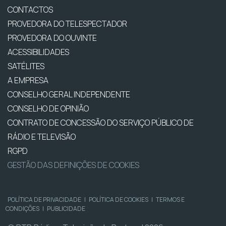
CONTACTOS
PROVEDORA DO TELESPECTADOR
PROVEDORA DO OUVINTE
ACESSIBILIDADES
SATÉLITES
A EMPRESA
CONSELHO GERAL INDEPENDENTE
CONSELHO DE OPINIÃO
CONTRATO DE CONCESSÃO DO SERVIÇO PÚBLICO DE
RÁDIO E TELEVISÃO
RGPD
GESTÃO DAS DEFINIÇÕES DE COOKIES
POLÍTICA DE PRIVACIDADE
|
POLÍTICA DE COOKIES
|
TERMOS E
CONDIÇÕES
|
PUBLICIDADE