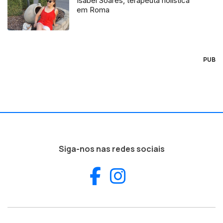
Isabel Soares, terapeuta holística
em Roma
PUB
Siga-nos nas redes sociais
Facebook
Instagram