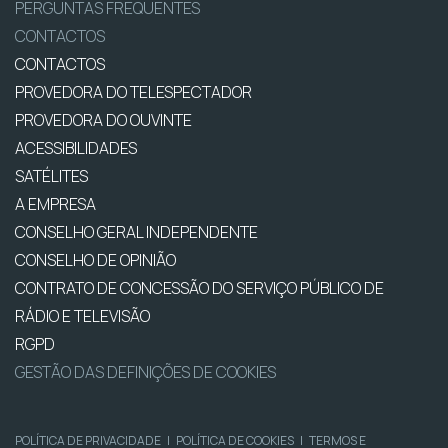
PERGUNTAS FREQUENTES
CONTACTOS
CONTACTOS
PROVEDORA DO TELESPECTADOR
PROVEDORA DO OUVINTE
ACESSIBILIDADES
SATÉLITES
A EMPRESA
CONSELHO GERAL INDEPENDENTE
CONSELHO DE OPINIÃO
CONTRATO DE CONCESSÃO DO SERVIÇO PÚBLICO DE
RÁDIO E TELEVISÃO
RGPD
GESTÃO DAS DEFINIÇÕES DE COOKIES
POLÍTICA DE PRIVACIDADE
|
POLÍTICA DE COOKIES
|
TERMOS E