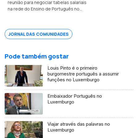
reunião para negociar tabelas salariais
na rede do Ensino de Português no
Estrangeiro, mas ainda não houve
acordo. Encontro Europeu de Jovens
Lusos e Lusófonos na Covilhã.
JORNAL DAS COMUNIDADES
Pode também gostar
Louis Pinto é o primeiro
burgomestre português a assumir
funções no Luxemburgo
Embaixador Português no
Luxemburgo
Viajar através das palavras no
Luxemburgo