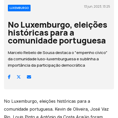
13 jun, 2023, 13:25
LUXEMBURGO
No Luxemburgo, eleições
históricas para a
comunidade portuguesa
Marcelo Rebelo de Sousa destaca o "empenho cívico"
da comunidade luso-luxemburguesa e sublinha a
importância da participação democrática
No Luxemburgo, eleições históricas para a
comunidade portuguesa. Kevin de Oliveira, José Vaz
Rio, Louis Pinto e António da Costa Araújo foram