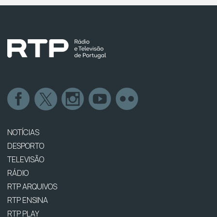
NOTÍCIAS
DESPORTO
TELEVISÃO
RÁDIO
RTP ARQUIVOS
RTP ENSINA
RTP PLAY