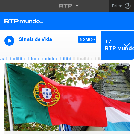
Entrar
Sinais de Vida
NO AR
TV
RTP Mund