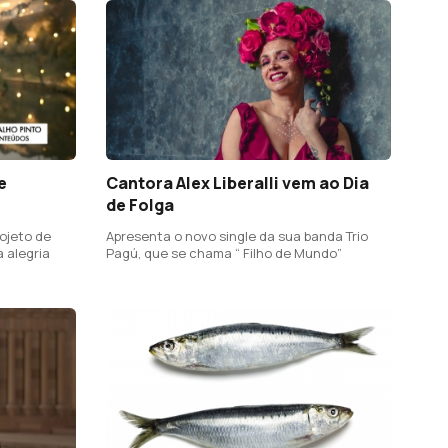
e
Cantora Alex Liberalli vem ao Dia
de Folga
rojeto de
Apresenta o novo single da sua banda Trio
 alegria
Pagú, que se chama “ Filho de Mundo”