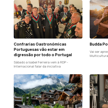
Confrarias Gastronómicas
Budda Pow
Portuguesas vão estar em
Vai ser apre
digressão por todo o Portugal
Multicultur
Sábado a Isabel Ferreira vem à RDP -
Internacional falar da iniciativa