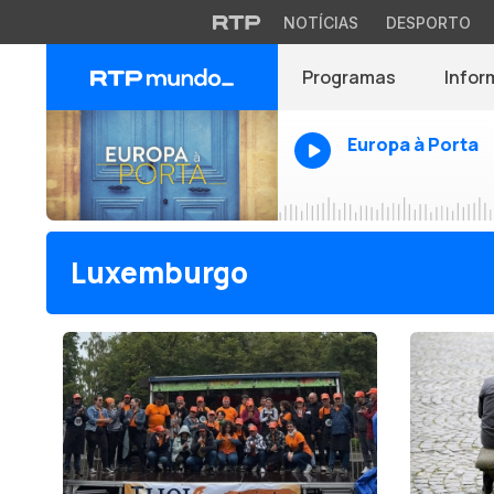
NOTÍCIAS
DESPORTO
Programas
Infor
Europa à Porta
Luxemburgo