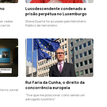
 no
Lusodescendente condenado a
prisão perpétua no Luxemburgo
se: redes
Steve Duarte foi acusado pelo Ministério
 carros
Público de terrorismo
Rui Faria da Cunha, o direito da
concorrência europeia
te no Jornal
"Tive que me posicionar como sendo um
advogado lusófono"