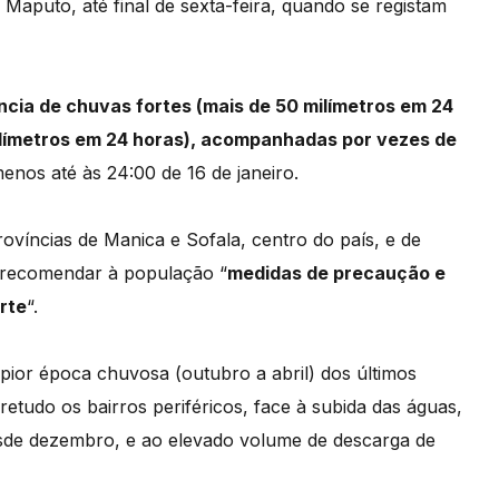
e Maputo, até final de sexta-feira, quando se registam
cia de chuvas fortes (mais de 50 milímetros em 24
milímetros em 24 horas), acompanhadas por vezes de
menos até às 24:00 de 16 de janeiro.
províncias de Manica e Sofala, centro do país, e de
 recomendar à população “
medidas de precaução e
rte
“.
pior época chuvosa (outubro a abril) dos últimos
etudo os bairros periféricos, face à subida das águas,
esde dezembro, e ao elevado volume de descarga de