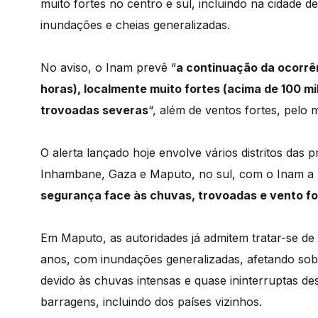
muito fortes no centro e sul, incluindo na cidade d
inundações e cheias generalizadas.
No aviso, o Inam prevê “
a continuação da ocorrên
horas), localmente muito fortes (acima de 100 
trovoadas severas
“, além de ventos fortes, pelo 
O alerta lançado hoje envolve vários distritos das 
Inhambane, Gaza e Maputo, no sul, com o Inam a
segurança face às chuvas, trovoadas e vento fo
Em Maputo, as autoridades já admitem tratar-se de 
anos, com inundações generalizadas, afetando sobr
devido às chuvas intensas e quase ininterruptas d
barragens, incluindo dos países vizinhos.