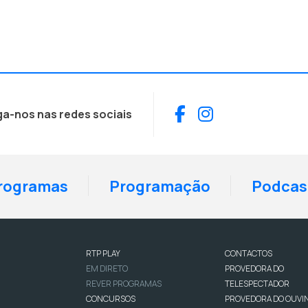
Facebook
Instagram
ga-nos nas redes sociais
rogramas
Programação
Podcas
RTP PLAY
CONTACTOS
EM DIRETO
PROVEDORA DO
REVER PROGRAMAS
TELESPECTADOR
CONCURSOS
PROVEDORA DO OUVI