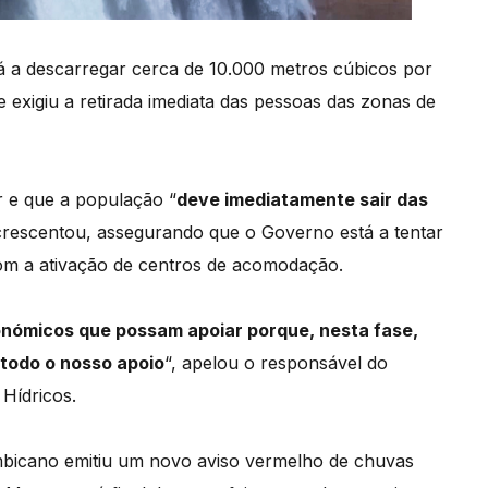
á a descarregar cerca de 10.000 metros cúbicos por
 e exigiu a retirada imediata das pessoas das zonas de
 e que a população “
deve imediatamente sair das
crescentou, assegurando que o Governo está a tentar
 com a ativação de centros de acomodação.
nómicos que possam apoiar porque, nesta fase,
 todo o nosso apoio
“, apelou o responsável do
Hídricos.
mbicano emitiu um novo aviso vermelho de chuvas