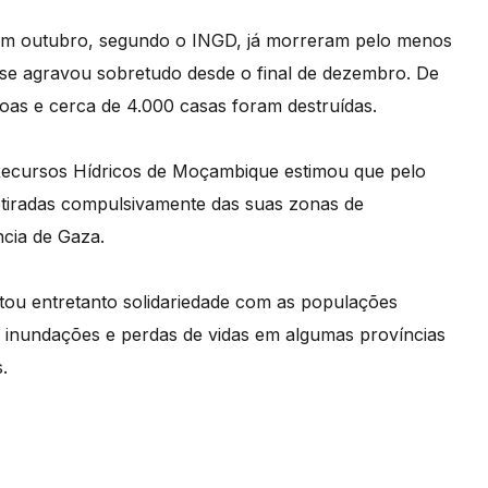
 em outubro, segundo o INGD, já morreram pelo menos
 se agravou sobretudo desde o final de dezembro. De
oas e cerca de 4.000 casas foram destruídas.
 Recursos Hídricos de Moçambique estimou que pelo
etiradas compulsivamente das suas zonas de
ncia de Gaza.
ou entretanto solidariedade com as populações
r inundações e perdas de vidas em algumas províncias
.