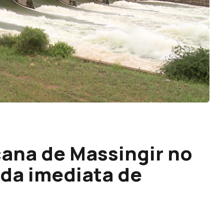
na de Massingir no
rada imediata de