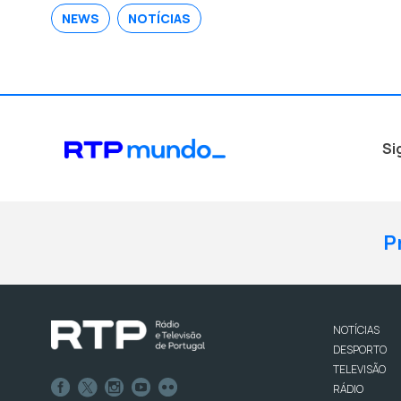
NEWS
NOTÍCIAS
Si
P
NOTÍCIAS
DESPORTO
TELEVISÃO
RÁDIO