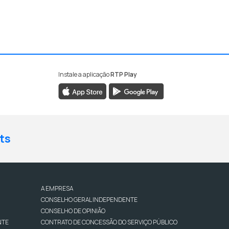
Instale a aplicação
RTP Play
ts
A EMPRESA
CONSELHO GERAL INDEPENDENTE
CONSELHO DE OPINIÃO
NTE
CONTRATO DE CONCESSÃO DO SERVIÇO PÚBLICO