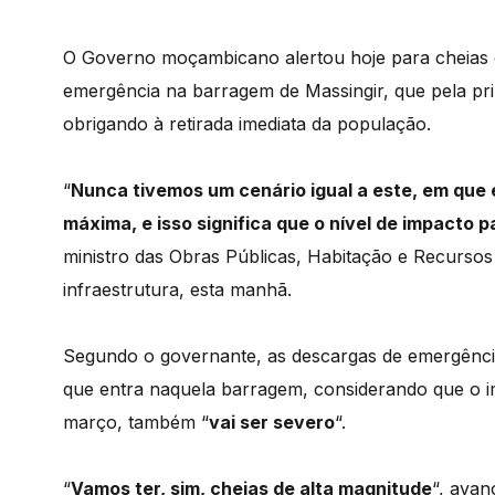
O Governo moçambicano alertou hoje para cheias 
emergência na barragem de Massingir, que pela pri
obrigando à retirada imediata da população.
“
Nunca tivemos um cenário igual a este, em que 
máxima, e isso significa que o nível de impacto p
ministro das Obras Públicas, Habitação e Recursos 
infraestrutura, esta manhã.
Segundo o governante, as descargas de emergênci
que entra naquela barragem, considerando que o i
março, também “
vai ser severo
“.
“
Vamos ter, sim, cheias de alta magnitude
“, avan