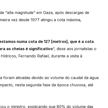
de “alta magnitude” em Gaza, após descargas de
meira vez desde 1977 atingiu a cota máxima,
estamos numa cota de 127 [metros], que é a cota
ara as cheias é significativo
“, disse aos jornalistas o
Hídricos, Fernando Rafael, durante a visita à
a foram ativadas devido ao volume do caudal da água
mpacto, nesta segunda fase da época chuvosa, até
çou o ministro, explicando que 80% do volume das