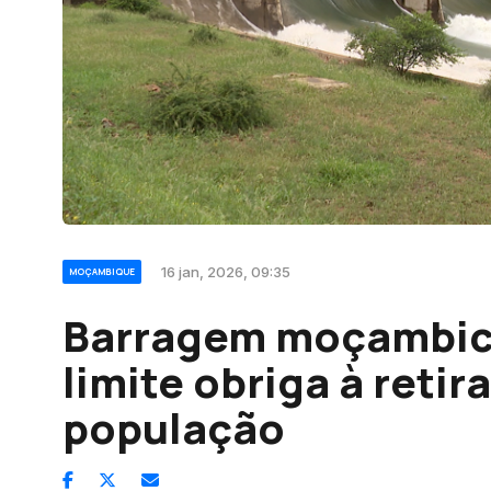
16 jan, 2026, 09:35
MOÇAMBIQUE
Barragem moçambica
limite obriga à reti
população