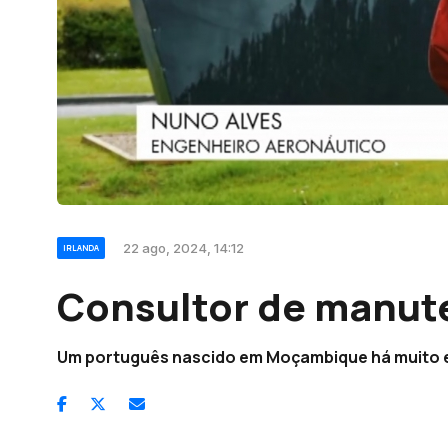
22 ago, 2024, 14:12
IRLANDA
Consultor de manut
Um português nascido em Moçambique há muito 