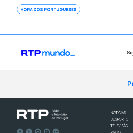
HORA DOS PORTUGUESES
Si
P
NOTÍCIAS
DESPORTO
TELEVISÃO
RÁDIO