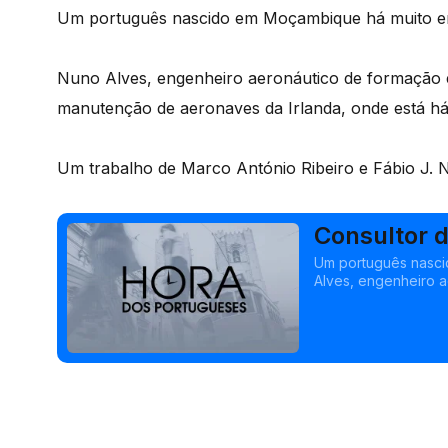
Um português nascido em Moçambique há muito en
Nuno Alves, engenheiro aeronáutico de formação 
manutenção de aeronaves da Irlanda, onde está há
Um trabalho de Marco António Ribeiro e Fábio J. 
Consultor 
Um português nasci
Alves, engenheiro a
mercado em manuten
/>