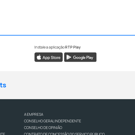
Instale a aplicação
RTP Play
ts
A EMPRESA
CONSELHO GERAL INDEPENDENTE
CONSELHO DE OPINIÃO
NTE
CONTRATO DE CONCESSÃO DO SERVIÇO PÚBLICO