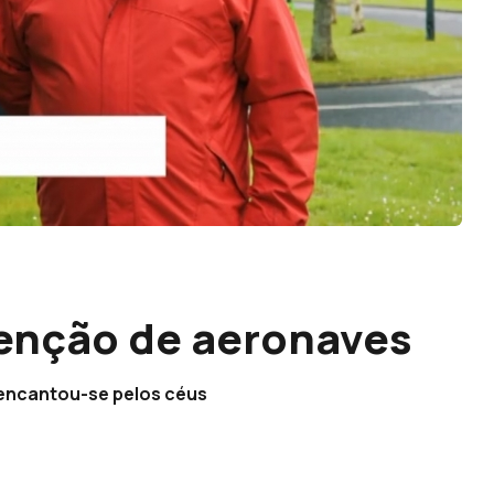
enção de aeronaves
encantou-se pelos céus