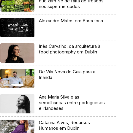
queixam-se de falta de frescos
nos supermercados
Alexandre Matos em Barcelona
Inês Carvalho, da arquitetura à
food photography em Dublin
De Vila Nova de Gaia para a
Irlanda
Ana Maria Silva e as
semelhanças entre portugueses
e irlandeses
Catarina Alves, Recursos
Humanos em Dublin