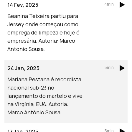
14 Fev, 2025
4min
Beanina Teixeira partiu para
Jersey onde começou como
emprega de limpeza e hoje é
empresária. Autoria: Marco
António Sousa.
24 Jan, 2025
5min
Mariana Pestana é recordista
nacional sub-23 no
lançamento do martelo e vive
na Virgínia, EUA. Autoria:
Marco António Sousa.
17 Jan, 2025
5min