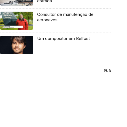
estrada
Consultor de manutenção de
aeronaves
Um compositor em Belfast
PUB