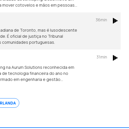
ara mover cotovelos e mãos em pessoas
36min
nadiana de Toronto, mas é lusodescente
 É oficial de justiça no Tribunal
das comunidades portuguesas.
31min
ing na Aurum Solutions reconhecida em
de tecnologia financeira do ano no
formado em engenharia e gestão
IRLANDA