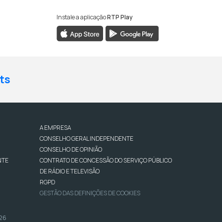
Instale a aplicação
RTP Play
ts
A EMPRESA
CONSELHO GERAL INDEPENDENTE
CONSELHO DE OPINIÃO
NTE
CONTRATO DE CONCESSÃO DO SERVIÇO PÚBLICO
DE RÁDIO E TELEVISÃO
RGPD
GESTÃO DAS DEFINIÇÕES DE COOKIES
026