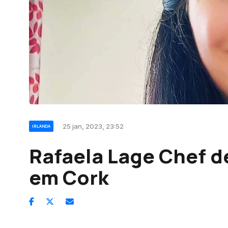
25 jan, 2023, 23:52
IRLANDA
Rafaela Lage Chef 
em Cork