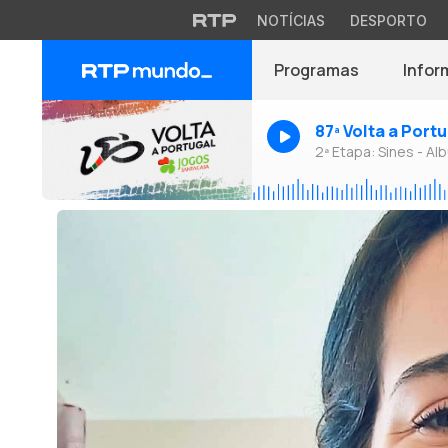
NOTÍCIAS
DESPORTO
Programas
Infor
87ª Volta a Port
2ª Etapa: Sines - Alb