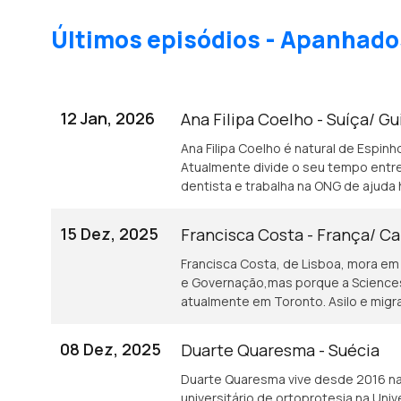
Últimos episódios - Apanhado
12 Jan, 2026
Ana Filipa Coelho - Suíça/ G
Ana Filipa Coelho é natural de Espinho
Atualmente divide o seu tempo entre
dentista e trabalha na ONG de ajuda 
15 Dez, 2025
Francisca Costa - França/ C
Francisca Costa, de Lisboa, mora em F
e Governação,mas porque a Sciences 
atualmente em Toronto. Asilo e migr
08 Dez, 2025
Duarte Quaresma - Suécia
Duarte Quaresma vive desde 2016 na 
universitário de ortoprotesia na Un