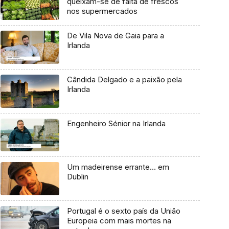
queixam-se de falta de frescos
nos supermercados
De Vila Nova de Gaia para a
Irlanda
Cândida Delgado e a paixão pela
Irlanda
Engenheiro Sénior na Irlanda
Um madeirense errante… em
Dublin
Portugal é o sexto país da União
Europeia com mais mortes na