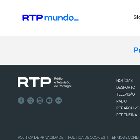
Si
P
NOTÍCIAS
DESPORTO
TELEVISÃO
RÁDIO
RTP ARQUIVO
RTP ENSINA
POLÍTICA DE PRIVACIDADE
POLÍTICA DE COOKIES
TERMOS E COND
|
|