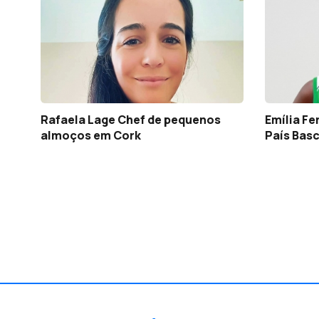
Rafaela Lage Chef de pequenos
Emília Fe
almoços em Cork
País Bas