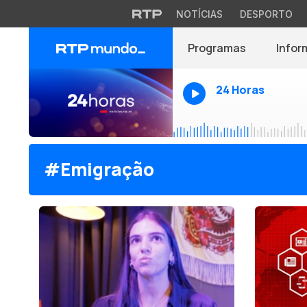
NOTÍCIAS
DESPORTO
Programas
Infor
24 Horas
#Emigração