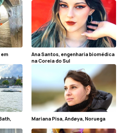
a em
Ana Santos, engenharia biomédica
na Coreia do Sul
Bath,
Mariana Pisa, Andøya, Noruega