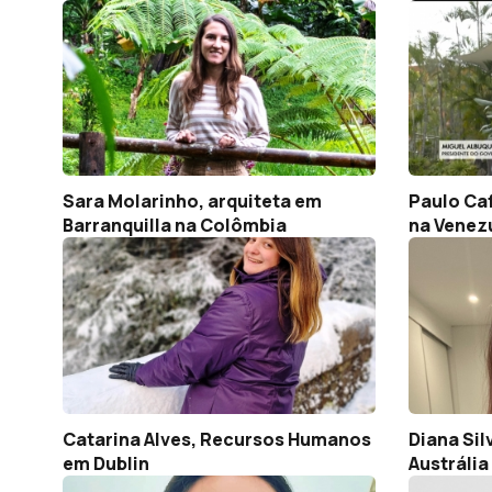
Sara Molarinho, arquiteta em
Paulo Ca
Barranquilla na Colômbia
na Venez
Catarina Alves, Recursos Humanos
Diana Si
em Dublin
Austrália