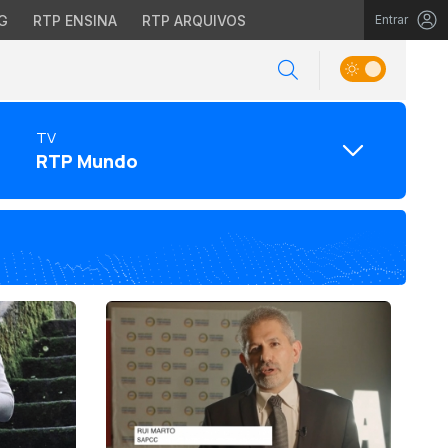
G
RTP ENSINA
RTP ARQUIVOS
Entrar
TV
RTP Mundo