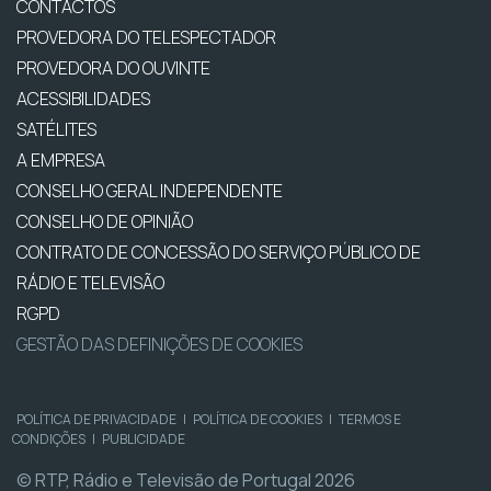
CONTACTOS
PROVEDORA DO TELESPECTADOR
PROVEDORA DO OUVINTE
ACESSIBILIDADES
SATÉLITES
A EMPRESA
CONSELHO GERAL INDEPENDENTE
CONSELHO DE OPINIÃO
CONTRATO DE CONCESSÃO DO SERVIÇO PÚBLICO DE
RÁDIO E TELEVISÃO
RGPD
GESTÃO DAS DEFINIÇÕES DE COOKIES
POLÍTICA DE PRIVACIDADE
|
POLÍTICA DE COOKIES
|
TERMOS E
CONDIÇÕES
|
PUBLICIDADE
© RTP, Rádio e Televisão de Portugal 2026