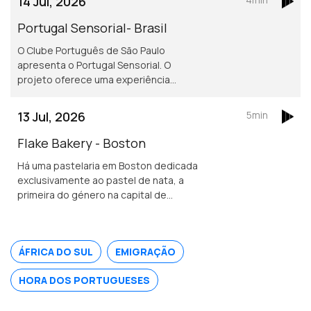
14 Jul, 2026
Portugal Sensorial- Brasil
O Clube Português de São Paulo
apresenta o Portugal Sensorial. O
projeto oferece uma experiência
imersiva completa, combinando
exposição histórica, alta gastronomia
13 Jul, 2026
5min
e um show audiovisual tecnológico.
Flake Bakery - Boston
Há uma pastelaria em Boston dedicada
exclusivamente ao pastel de nata, a
primeira do género na capital de
Massachusetts.
ÁFRICA DO SUL
EMIGRAÇÃO
HORA DOS PORTUGUESES