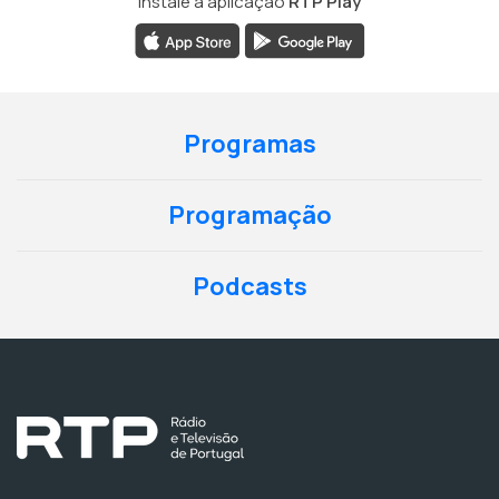
Instale a aplicação
RTP Play
Programas
Programação
Podcasts