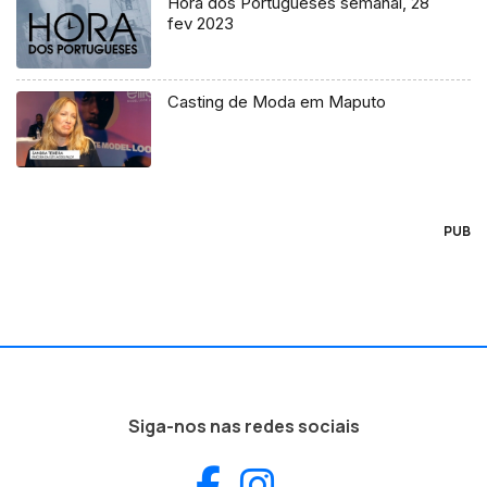
Hora dos Portugueses semanal, 28
fev 2023
Casting de Moda em Maputo
PUB
Siga-nos nas redes sociais
Facebook
Instagram