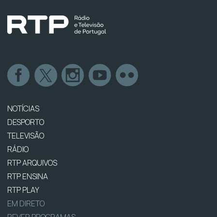
NOTÍCIAS
DESPORTO
TELEVISÃO
RÁDIO
RTP ARQUIVOS
RTP ENSINA
RTP PLAY
EM DIRETO