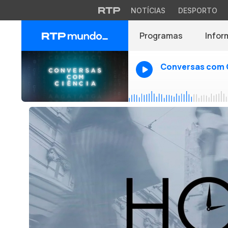
NOTÍCIAS
DESPORTO
Programas
Infor
Conversas com 