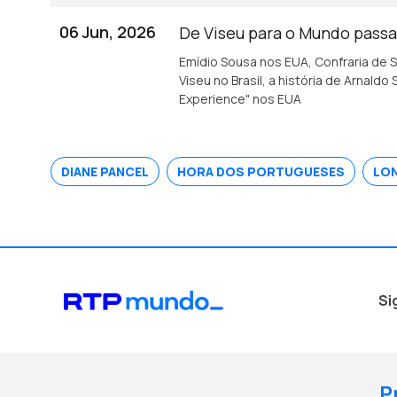
06 Jun, 2026
De Viseu para o Mundo pass
Emídio Sousa nos EUA, Confraria de S
Viseu no Brasil, a história de Arnaldo
Experience" nos EUA
DIANE PANCEL
HORA DOS PORTUGUESES
LO
Si
P