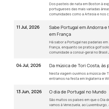
Dos pasteis de nata em Boston à expe
portugueses das mais variadas áreas
comunidades como a Artesia e nos c
Campos.
11 Jul, 2026
Sabe Portugal em Andorra e
em França
Há sabor a Portugal nas padarias e
França, enquanto se pratica golf sol
comunidade a consul-geral no Brasil 
04 Jul, 2026
Da música de Tori Costa, às
Nesta viagem ouvimos a música de T
entramos na festa em Inglaterra e W
13 Jun, 2026
O dia de Portugal no Mundo
São muitos os países em que o Dia d
vamos à Venezuela, ao Luxemburgo, a