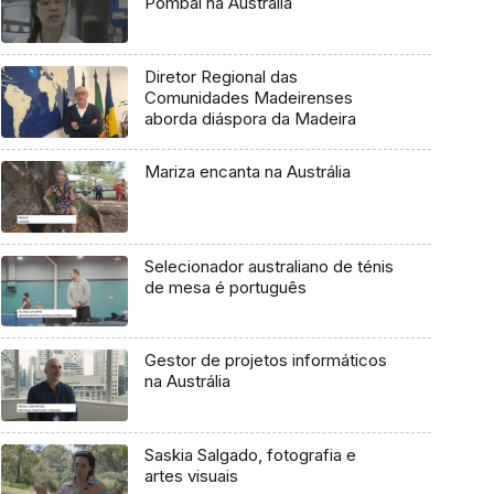
Pombal na Austrália
Diretor Regional das
Comunidades Madeirenses
aborda diáspora da Madeira
Mariza encanta na Austrália
Selecionador australiano de ténis
de mesa é português
Gestor de projetos informáticos
na Austrália
Saskia Salgado, fotografia e
artes visuais