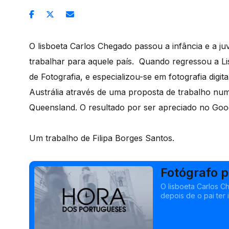
O lisboeta Carlos Chegado passou a infância e a j
trabalhar para aquele país. Quando regressou a Li
de Fotografia, e especializou-se em fotografia digita
Austrália através de uma proposta de trabalho num
Queensland. O resultado por ser apreciado no Goo
Um trabalho de Filipa Borges Santos.
Fotógrafo p
O lisboeta Carlos 
depois de o pai ter 