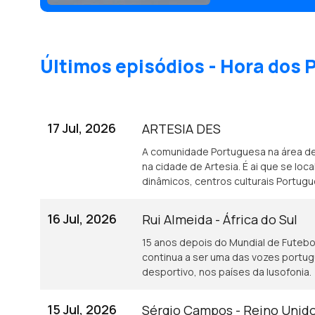
Últimos episódios - Hora dos
17 Jul, 2026
ARTESIA DES
A comunidade Portuguesa na área d
na cidade de Artesia. É ai que se lo
dinâmicos, centros culturais Portug
16 Jul, 2026
Rui Almeida - África do Sul
15 anos depois do Mundial de Futebol 
continua a ser uma das vozes portu
desportivo, nos países da lusofonia.
15 Jul, 2026
Sérgio Campos - Reino Unid