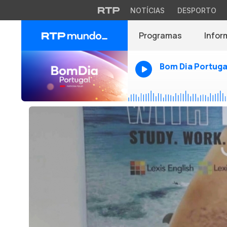
NOTÍCIAS
DESPORTO
Programas
Infor
Bom Dia Portuga