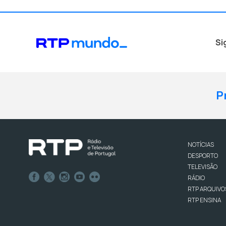
Si
P
NOTÍCIAS
DESPORTO
TELEVISÃO
RÁDIO
RTP ARQUIVO
RTP ENSINA