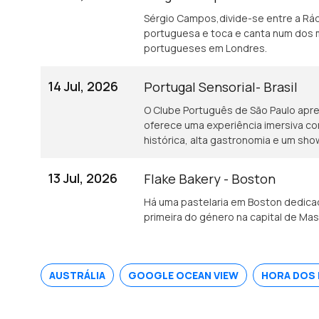
Sérgio Campos,divide-se entre a Rád
portuguesa e toca e canta num dos 
portugueses em Londres.
14 Jul, 2026
Portugal Sensorial- Brasil
O Clube Português de São Paulo apres
oferece uma experiência imersiva c
histórica, alta gastronomia e um sho
13 Jul, 2026
Flake Bakery - Boston
Há uma pastelaria em Boston dedicad
primeira do género na capital de Ma
AUSTRÁLIA
GOOGLE OCEAN VIEW
HORA DOS