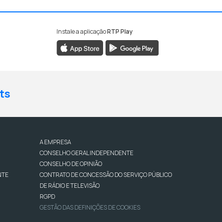
Instale a aplicação
RTP Play
ts
A EMPRESA
CONSELHO GERAL INDEPENDENTE
CONSELHO DE OPINIÃO
NTE
CONTRATO DE CONCESSÃO DO SERVIÇO PÚBLICO
DE RÁDIO E TELEVISÃO
RGPD
GESTÃO DAS DEFINIÇÕES DE COOKIES