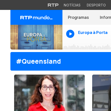
NOTÍCIAS
DESPORTO
Programas
Infor
Europa à Porta
#Queensland