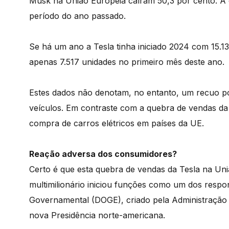
Musk na União Europeia caíram 50,3 por cento. A 
período do ano passado.
Se há um ano a Tesla tinha iniciado 2024 com 15.
apenas 7.517 unidades no primeiro mês deste ano.
Estes dados não denotam, no entanto, um recuo po
veículos. Em contraste com a quebra de vendas da
compra de carros elétricos em países da UE.
Reação adversa dos consumidores?
Certo é que esta quebra de vendas da Tesla na Un
multimilionário iniciou funções como um dos respo
Governamental (DOGE), criado pela Administração
nova Presidência norte-americana.