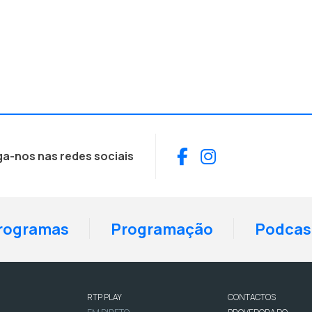
Facebook
Instagram
ga-nos nas redes sociais
rogramas
Programação
Podcas
RTP PLAY
CONTACTOS