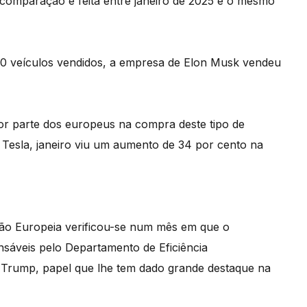
comparação é feita entre janeiro de 2025 e o mesmo
130 veículos vendidos, a empresa de Elon Musk vendeu
r parte dos europeus na compra deste tipo de
 Tesla, janeiro viu um aumento de 34 por cento na
ião Europeia verificou-se num mês em que o
nsáveis pelo Departamento de Eficiência
 Trump, papel que lhe tem dado grande destaque na