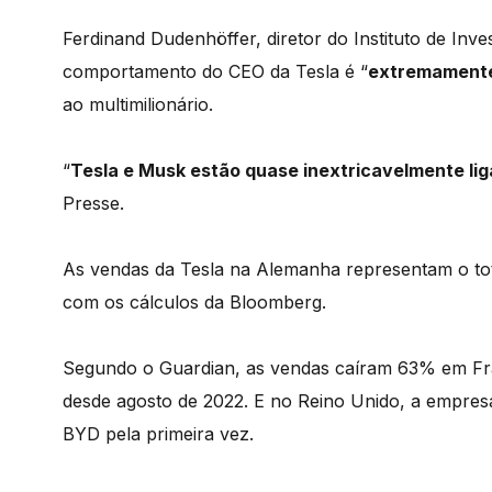
Ferdinand Dudenhöffer, diretor do Instituto de In
comportamento do CEO da Tesla é “
extremamente 
ao multimilionário.
“
Tesla e Musk estão quase inextricavelmente li
Presse.
As vendas da Tesla na Alemanha representam o tot
com os cálculos da Bloomberg.
Segundo o Guardian, as vendas caíram 63% em Fr
desde agosto de 2022. E no Reino Unido, a empres
BYD pela primeira vez.