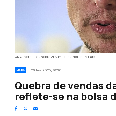
UK Government hosts AI Summit at Bletchley Park
26 fev, 2025, 16:30
MUNDO
Quebra de vendas da
reflete-se na bolsa 