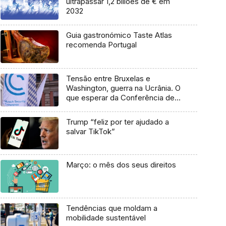
ultrapassar 1,2 biliões de € em
2032
Guia gastronómico Taste Atlas
recomenda Portugal
Tensão entre Bruxelas e
Washington, guerra na Ucrânia. O
que esperar da Conferência de
Munique?
Trump “feliz por ter ajudado a
salvar TikTok”
Março: o mês dos seus direitos
Tendências que moldam a
mobilidade sustentável