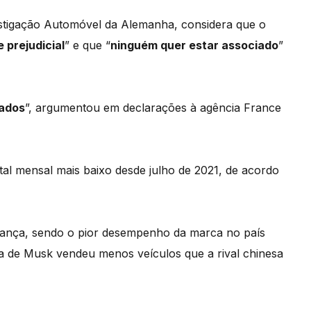
vestigação Automóvel da Alemanha, considera que o
prejudicial
” e que “
ninguém quer estar associado
”
gados
”, argumentou em declarações à agência France
al mensal mais baixo desde julho de 2021, de acordo
ança, sendo o pior desempenho da marca no país
a de Musk vendeu menos veículos que a rival chinesa