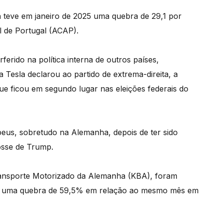
a teve em janeiro de 2025 uma quebra de 29,1 por
 de Portugal (ACAP).
erido na política interna de outros países,
esla declarou ao partido de extrema-direita, a
que ficou em segundo lugar nas eleições federais do
eus, sobretudo na Alemanha, depois de ter sido
osse de Trump.
ansporte Motorizado da Alemanha (KBA), foram
ro, uma quebra de 59,5% em relação ao mesmo mês em