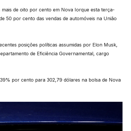
m mais de oito por cento em Nova Iorque esta terça-
s de 50 por cento das vendas de automóveis na União
 recentes posições políticas assumidas por Elon Musk,
epartamento de Eficiência Governamental, cargo
 8,39% por cento para 302,79 dólares na bolsa de Nova