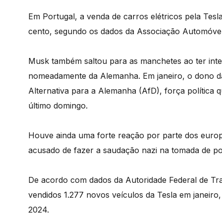
Em Portugal, a venda de carros elétricos pela Tesl
cento, segundo os dados da Associação Automóvel
Musk também saltou para as manchetes ao ter interf
nomeadamente da Alemanha. Em janeiro, o dono da T
Alternativa para a Alemanha (AfD), força política 
último domingo.
Houve ainda uma forte reação por parte dos europ
acusado de fazer a saudação nazi na tomada de p
De acordo com dados da Autoridade Federal de Tr
vendidos 1.277 novos veículos da Tesla em janei
2024.