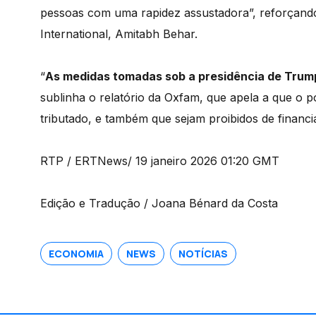
pessoas com uma rapidez assustadora”, reforçando 
International, Amitabh Behar.
“
As medidas tomadas sob a presidência de Trump
sublinha o relatório da Oxfam, que apela a que o 
tributado, e também que sejam proibidos de financi
RTP / ERTNews/ 19 janeiro 2026 01:20 GMT
Edição e Tradução / Joana Bénard da Costa
ECONOMIA
NEWS
NOTÍCIAS