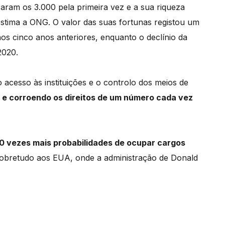
aram os 3.000 pela primeira vez e a sua riqueza
estima a ONG. O valor das suas fortunas registou um
os cinco anos anteriores, enquanto o declínio da
2020.
acesso às instituições e o controlo dos meios de
a e corroendo os direitos de um número cada vez
0 vezes mais probabilidades de ocupar cargos
sobretudo aos EUA, onde a administração de Donald