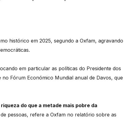
ximo histórico em 2025, segundo a Oxfam, agravando
democráticas.
ocando em particular as políticas do Presidente dos
e no Fórum Económico Mundial anual de Davos, que
 riqueza do que a metade mais pobre da
s de pessoas, refere a Oxfam no relatório sobre as