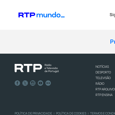
Si
P
NOTÍCIAS
DESPORTO
TELEVISÃO
RÁDIO
RTP ARQUIVO
RTP ENSINA
POLÍTICA DE PRIVACIDADE
POLÍTICA DE COOKIES
TERMOS E COND
|
|