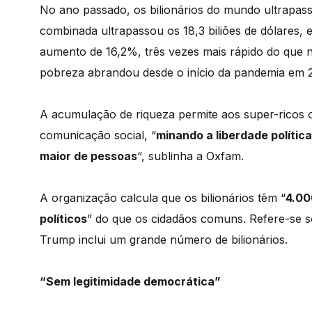
No ano passado, os bilionários do mundo ultrapass
combinada ultrapassou os 18,3 biliões de dólares, 
aumento de 16,2%, três vezes mais rápido do que n
pobreza abrandou desde o início da pandemia em 
A acumulação de riqueza permite aos super-ricos o 
comunicação social, “
minando a liberdade polític
maior de pessoas
“, sublinha a Oxfam.
A organização calcula que os bilionários têm “
4.00
políticos
” do que os cidadãos comuns. Refere-se 
Trump inclui um grande número de bilionários.
“Sem legitimidade democrática”