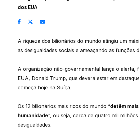
dos EUA
A riqueza dos bilionários do mundo atingiu um má
as desigualdades sociais e ameaçando as funções 
A organização não-governamental lança o alerta, f
EUA, Donald Trump, que deverá estar em destaqu
começa hoje na Suíça.
Os 12 bilionários mais ricos do mundo “
detêm mais
humanidade
“, ou seja, cerca de quatro mil milhõe
desigualdades.