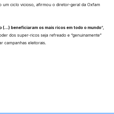
um ciclo vicioso, afirmou o diretor-geral da Oxfam
 (…) beneficiaram os mais ricos em todo o mundo
“,
poder dos super-ricos seja refreado e “genuinamente”
ar campanhas eleitorais.