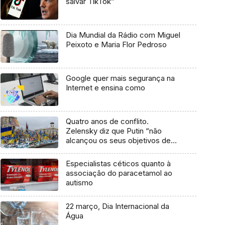
salvar TikTok”
Dia Mundial da Rádio com Miguel
Peixoto e Maria Flor Pedroso
Google quer mais segurança na
Internet e ensina como
Quatro anos de conflito.
Zelensky diz que Putin “não
alcançou os seus objetivos de
guerra”
Especialistas céticos quanto à
associação do paracetamol ao
autismo
22 março, Dia Internacional da
Água