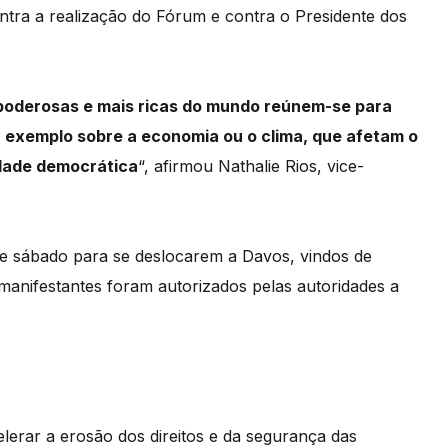
ra a realização do Fórum e contra o Presidente dos
poderosas e mais ricas do mundo reúnem-se para
or exemplo sobre a economia ou o clima, que afetam o
idade democrática
“, afirmou Nathalie Rios, vice-
de sábado para se deslocarem a Davos, vindos de
manifestantes foram autorizados pelas autoridades a
lerar a erosão dos direitos e da segurança das