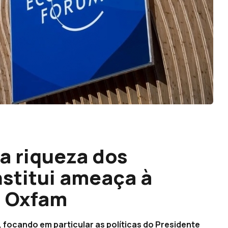
a riqueza dos
nstitui ameaça à
a Oxfam
 focando em particular as políticas do Presidente