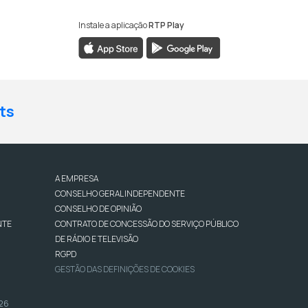
Instale a aplicação
RTP Play
ts
A EMPRESA
CONSELHO GERAL INDEPENDENTE
CONSELHO DE OPINIÃO
NTE
CONTRATO DE CONCESSÃO DO SERVIÇO PÚBLICO
DE RÁDIO E TELEVISÃO
RGPD
GESTÃO DAS DEFINIÇÕES DE COOKIES
026