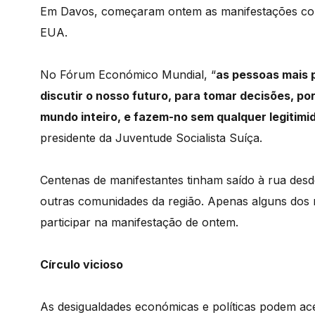
Em Davos, começaram ontem as manifestações cont
EUA.
No Fórum Económico Mundial, “
as pessoas mais 
discutir o nosso futuro, para tomar decisões, p
mundo inteiro, e fazem-no sem qualquer legitim
presidente da Juventude Socialista Suíça.
Centenas de manifestantes tinham saído à rua des
outras comunidades da região. Apenas alguns dos 
participar na manifestação de ontem.
Círculo vicioso
As desigualdades económicas e políticas podem ace