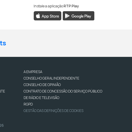
Instale a aplicação
RTP Play
ts
A EMPRESA
CONSELHO GERAL INDEPENDENTE
CONSELHO DE OPINIÃO
NTE
CONTRATO DE CONCESSÃO DO SERVIÇO PÚBLICO
DE RÁDIO E TELEVISÃO
RGPD
GESTÃO DAS DEFINIÇÕES DE COOKIES
026