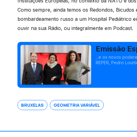
Instituições Europeias, no contexto da NATO e dos 
Como sempre, ainda temos os Redondos, Bicudos 
bombardeamento russo a um Hospital Pediátrico em
ouvir na sua Rádio, ou integralmente em Podcast.
Emissão Esp
...e os novos poder
REPER, Pedro Lourti
BRUXELAS
GEOMETRIA VARIÁVEL