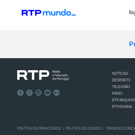
Si
P
NOTÍCIAS
DESPORTO
TELEVISÃO
RÁDIO
RTP ARQUIVO
RTP ENSINA
POLÍTICA DE PRIVACIDADE
POLÍTICA DE COOKIES
TERMOS E COND
|
|