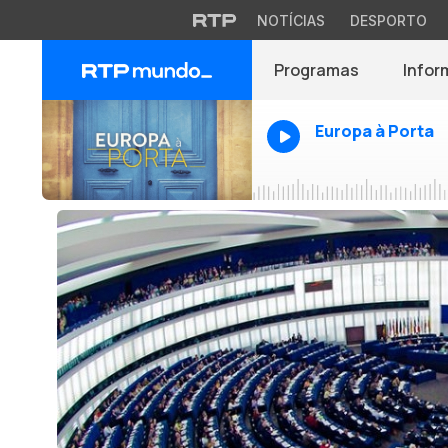
NOTÍCIAS
DESPORTO
Programas
Infor
Europa à Porta