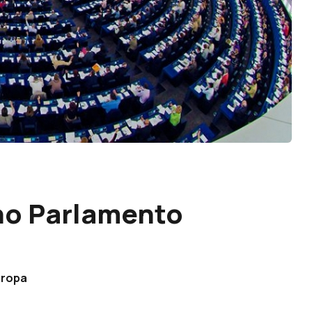
no Parlamento
uropa