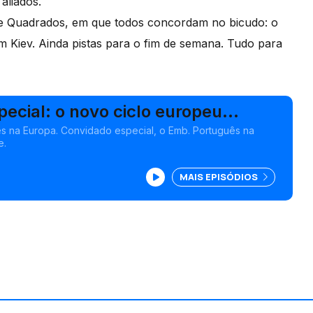
aliados.
e Quadrados, em que todos concordam no bicudo: o
 Kiev. Ainda pistas para o fim de semana. Tudo para
ecial: o novo ciclo europeu...
es na Europa. Convidado especial, o Emb. Português na
e.
MAIS EPISÓDIOS