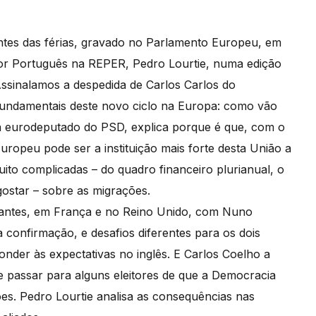
antes das férias, gravado no Parlamento Europeu, em
or Português na REPER, Pedro Lourtie, numa edição
ssinalamos a despedida de Carlos Carlos do
undamentais deste novo ciclo na Europa: como vão
a eurodeputado do PSD, explica porque é que, com o
uropeu pode ser a instituição mais forte desta União a
ito complicadas – do quadro financeiro plurianual, o
ostar – sobre as migrações.
rtantes, em França e no Reino Unido, com Nuno
 confirmação, e desafios diferentes para os dois
onder às expectativas no inglês. E Carlos Coelho a
passar para alguns eleitores de que a Democracia
ões. Pedro Lourtie analisa as consequências nas