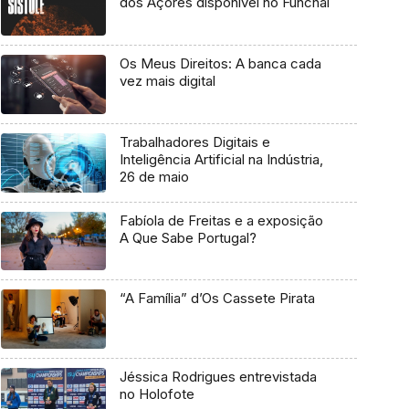
dos Açores disponível no Funchal
Os Meus Direitos: A banca cada
vez mais digital
Trabalhadores Digitais e
Inteligência Artificial na Indústria,
26 de maio
Fabíola de Freitas e a exposição
A Que Sabe Portugal?
“A Família” d’Os Cassete Pirata
Jéssica Rodrigues entrevistada
no Holofote