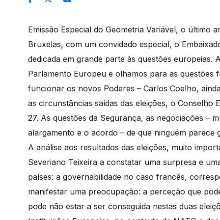
Emissão Especial do Geometria Variável, o último 
Bruxelas, com um convidado especial, o Embaixad
dedicada em grande parte às questões europeias. A
Parlamento Europeu e olhamos para as questões f
funcionar os novos Poderes – Carlos Coelho, aind
as circunstâncias saídas das eleições, o Conselho E
27. As questões da Segurança, as negociações – mu
alargamento e o acordo – de que ninguém parece g
A análise aos resultados das eleições, muito impo
Severiano Teixeira a constatar uma surpresa e uma
países: a governabilidade no caso francês, corresp
manifestar uma preocupação: a perceção que pode 
pode não estar a ser conseguida nestas duas eleiç