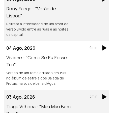
Rony Fuego - "Verão de
Lisboa"
Retrata a intensidade de um amor de
verão vivido entre as ruas e as noites
da capital.
04 Ago, 2026
4min
Viviane - "Como Se Eu Fosse
Tua"
Versão de um tema editado em 1980
no álbum de estreia dos Salada de
Frutas, na voz de Lena d'Água.
03 Ago, 2026
3min
Tiago Vilhena - "Mau Mau Bem