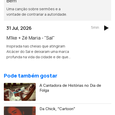
Bem"
Uma canção sobre sermões e a
vontade de contrariar a autoridade.
31 Jul, 2026
5min
M1ke + Zé Maria - "Sal"
Inspirada nas cheias que atingiram
Alcácer do Sal e deixaram uma marca
profunda na vida da cidade e de quem
nela vive.
Pode também gostar
A Cantadora de Histórias no Dia de
Folga
Da Chick, “Cartoon”