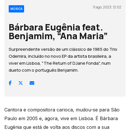
11 ago, 2023, 12:02
MÚSICA
Bárbara Eugênia feat.
Benjamim, “Ana Maria”
Surpreendente versão de um clássico de 1985 do Trio
Odemira, incluído no novo EP da artista brasileira, a
viver em Lisboa, "The Return of DJane Fonda", num
dueto com o português Benjamim.
Cantora e compositora carioca, mudou-se para São
Paulo em 2005 e, agora, vive em Lisboa. É Bárbara
Eugênia que está de volta aos discos com a sua