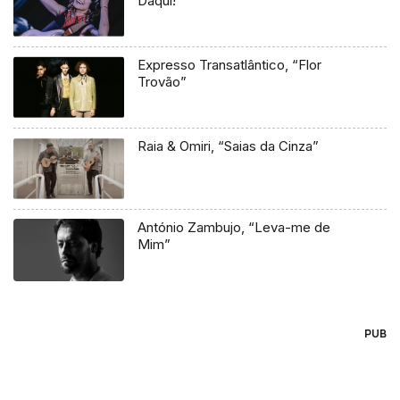
Daqui!”
Expresso Transatlântico, “Flor
Trovão”
Raia & Omiri, “Saias da Cinza”
António Zambujo, “Leva-me de
Mim”
PUB