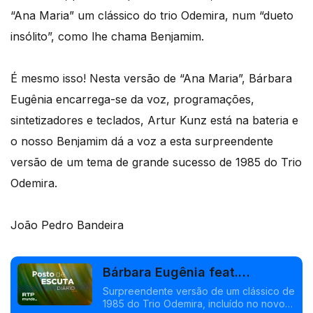
“Ana Maria” um clássico do trio Odemira, num “dueto
insólito”, como lhe chama Benjamim.
É mesmo isso! Nesta versão de “Ana Maria”, Bárbara
Eugênia encarrega-se da voz, programações,
sintetizadores e teclados, Artur Kunz está na bateria e
o nosso Benjamim dá a voz a esta surpreendente
versão de um tema de grande sucesso de 1985 do Trio
Odemira.
João Pedro Bandeira
Bárbara Eugênia feat.
Benjamim - "Ana Maria"
Surpreendente versão de um clássico de
1985 do Trio Odemira, incluído no novo