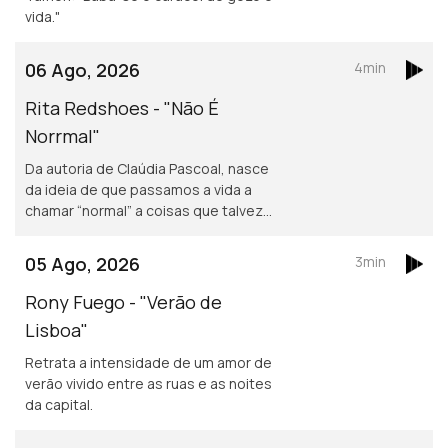
vida."
06 Ago, 2026
4min
Rita Redshoes - "Não É
Norrmal"
Da autoria de Claúdia Pascoal, nasce
da ideia de que passamos a vida a
chamar “normal” a coisas que talvez
não o sejam assim tanto.
05 Ago, 2026
3min
Rony Fuego - "Verão de
Lisboa"
Retrata a intensidade de um amor de
verão vivido entre as ruas e as noites
da capital.