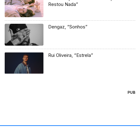
Restou Nada”
Dengaz, “Sonhos”
Rui Oliveira, “Estrela”
PUB