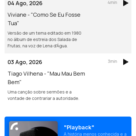
04 Ago, 2026
4min
Viviane - "Como Se Eu Fosse
Tua"
Versão de um tema editado em 1980
no álbum de estreia dos Salada de
Frutas, na voz de Lena d'Água.
03 Ago, 2026
3min
Tiago Vilhena - "Mau Mau Bem
Bem"
Uma canção sobre sermões e a
vontade de contrariar a autoridade.
"Playback"
A história menos conhecida e a