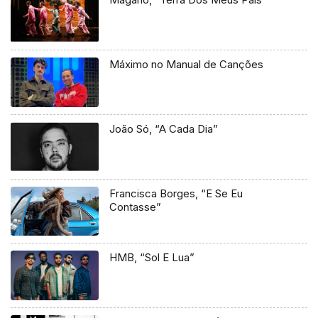
Máximo no Manual de Canções
João Só, “A Cada Dia”
Francisca Borges, “E Se Eu
Contasse”
HMB, “Sol E Lua”