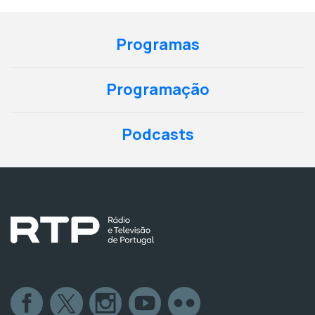
Programas
Programação
Podcasts