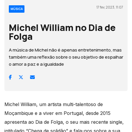
17 fev, 2023, 11:07
MÚSICA
Michel William no Dia de
Folga
A música de Michel não é apenas entretenimento, mas
também uma reflexão sobre o seu objetivo de espalhar
o amor a paz e a igualdade
Michel William, um artista multi-talentoso de
Moçambique e a viver em Portugal, desde 2015
apresenta ao Dia de Folga, o seu mais recente single,
intitulado “Chega de solidão” e fala-nos sobre a sua