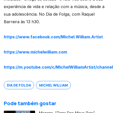
experiência de vida e relação com a música, desde a
sua adolescência. No Dia de Folga, com Raquel
Barreira às 13 h30.
https://www.facebook.com/Michel.William.Artist
https://www.michelwilliam.com
https://m.youtube.com/c/MichelWilliamArtist/channe
DIA DE FOLGA
MICHEL WILLIAM
Pode também gostar
Magano, “Terra Dos Meus Pais”