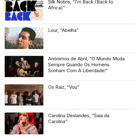
Silk Nobre, “I’m Back (Back to
Africa)”
Lour, “Abelha”
Anónimos de Abril, “O Mundo Muda
Sempre Quando Os Homens
Sonham Com A Liberdade!”
Os Raiz, “Vou”
Carolina Deslandes, “Saia da
Carolina”