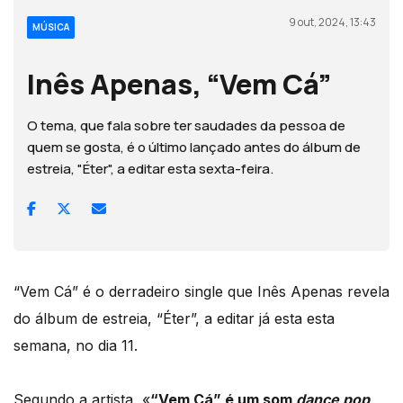
9 out, 2024, 13:43
MÚSICA
Inês Apenas, “Vem Cá”
O tema, que fala sobre ter saudades da pessoa de
quem se gosta, é o último lançado antes do álbum de
estreia, "Éter", a editar esta sexta-feira.
“Vem Cá” é o derradeiro single que Inês Apenas revela
do álbum de estreia, “Éter”, a editar já esta esta
semana, no dia 11.
Segundo a artista, «
“Vem Cá” é um som
dance pop
,