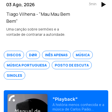
03 Ago, 2026
3min
Tiago Vilhena - "Mau Mau Bem
Bem"
Uma canção sobre sermões e a
vontade de contrariar a autoridade.
DISCOS
DØR
INÊS APENAS
MÚSICA
MÚSICA PORTUGUESA
POSTO DE ESCUTA
SINGLES
"Playback"
A história menos conhecida e a
música de Carlos Paião