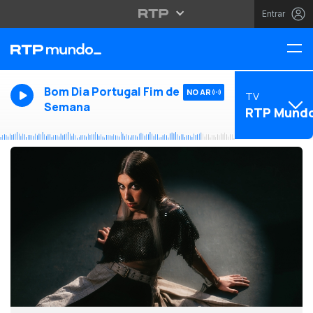
Entrar
Bom Dia Portugal Fim de
NO AR
TV
Semana
RTP Mund