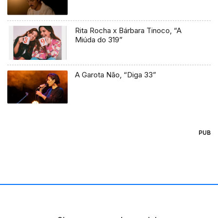
Rita Rocha x Bárbara Tinoco, “A
Miúda do 319”
A Garota Não, “Diga 33”
PUB