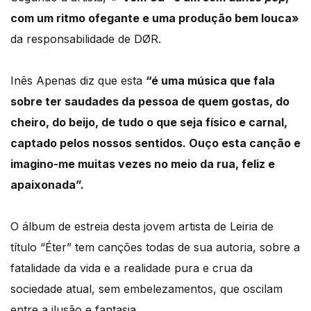
com um ritmo ofegante e uma produção bem louca»
da responsabilidade de DØR.
Inês Apenas diz que esta
“é uma música que fala
sobre ter saudades da pessoa de quem gostas, do
cheiro, do beijo, de tudo o que seja físico e carnal,
captado pelos nossos sentidos. Ouço esta canção e
imagino-me muitas vezes no meio da rua, feliz e
apaixonada”.
O álbum de estreia desta jovem artista de Leiria de
título “Éter” tem canções todas de sua autoria, sobre a
fatalidade da vida e a realidade pura e crua da
sociedade atual, sem embelezamentos, que oscilam
entre a ilusão e fantasia.