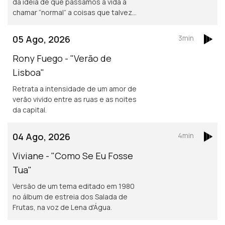
da ideia de que passamos a vida a
chamar “normal” a coisas que talvez
não o sejam assim tanto.
05 Ago, 2026
3min
Rony Fuego - "Verão de
Lisboa"
Retrata a intensidade de um amor de
verão vivido entre as ruas e as noites
da capital.
04 Ago, 2026
4min
Viviane - "Como Se Eu Fosse
Tua"
Versão de um tema editado em 1980
no álbum de estreia dos Salada de
Frutas, na voz de Lena d'Água.