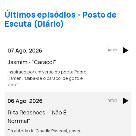
Últimos episódios - Posto de
Escuta (Diário)
07 Ago, 2026
4min
Jasmim - "Caracol"
Inspirado por um verso do poeta Pedro
Tamen: "Baba-se o caracol de gozo e
vida."
06 Ago, 2026
4min
Rita Redshoes - "Não É
Norrmal"
Da autoria de Claúdia Pascoal, nasce