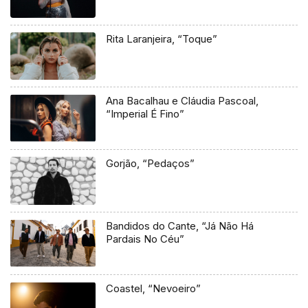
Rita Laranjeira, “Toque”
Ana Bacalhau e Cláudia Pascoal,
“Imperial É Fino”
Gorjão, “Pedaços”
Bandidos do Cante, “Já Não Há
Pardais No Céu”
Coastel, “Nevoeiro”