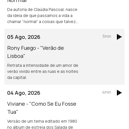
Da autoria de Claúdia Pascoal, nasce
da ideia de que passamos a vida a
chamar “normal” a coisas que talvez
não o sejam assim tanto.
05 Ago, 2026
3min
Rony Fuego - "Verão de
Lisboa"
Retrata a intensidade de um amor de
verão vivido entre as ruas e as noites
da capital.
04 Ago, 2026
4min
Viviane - "Como Se Eu Fosse
Tua"
Versão de um tema editado em 1980
no álbum de estreia dos Salada de