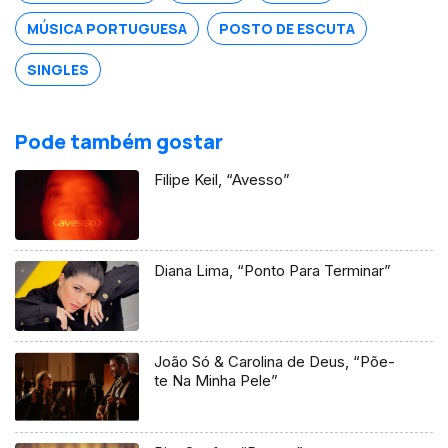
MÚSICA PORTUGUESA
POSTO DE ESCUTA
SINGLES
Pode também gostar
Filipe Keil, “Avesso”
Diana Lima, “Ponto Para Terminar”
João Só & Carolina de Deus, “Põe-
te Na Minha Pele”