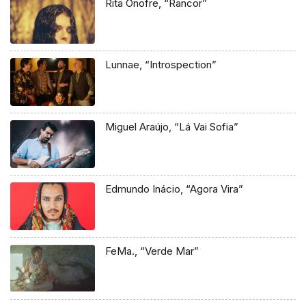
Rita Onofre, “Rancor”
Lunnae, “Introspection”
Miguel Araújo, “Lá Vai Sofia”
Edmundo Inácio, “Agora Vira”
FeMa., “Verde Mar”