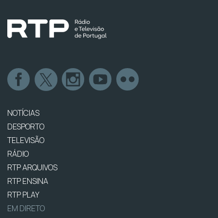
NOTÍCIAS
DESPORTO
TELEVISÃO
RÁDIO
RTP ARQUIVOS
RTP ENSINA
RTP PLAY
EM DIRETO