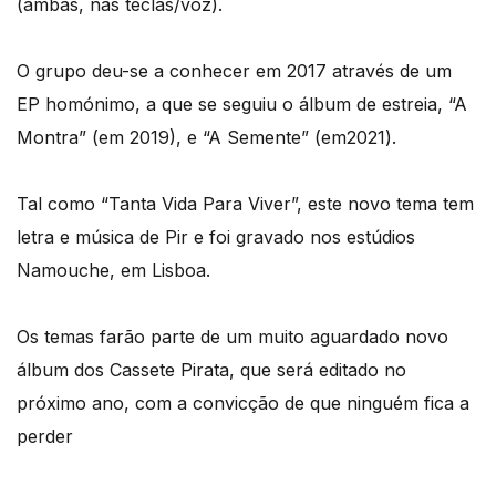
(ambas, nas teclas/voz).
O grupo deu-se a conhecer em 2017 através de um
EP homónimo, a que se seguiu o álbum de estreia, “A
Montra” (em 2019), e “A Semente” (em2021).
Tal como “Tanta Vida Para Viver”, este novo tema tem
letra e música de Pir e foi gravado nos estúdios
Namouche, em Lisboa.
Os temas farão parte de um muito aguardado novo
álbum dos Cassete Pirata, que será editado no
próximo ano, com a convicção de que ninguém fica a
perder