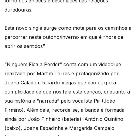
torno dos enlaces e desenlaces das relações
duradouras.
Este novo single surge como mote para os caminhos a
percorrer neste outono/inverno em que é “hora de
abrir os sentidos”.
“Ninguém Fica a Perder” conta com um videoclipe
realizado por Martim Torres e protagonizado por
Joana Calado e Ricardo Viegas que dão corpo à
cumplicidade de que nos fala esta canção, enquanto a
sua história é “narrada” pelo vocalista Pir (João
Firmino). Além dele, recorde-se, a banda é formada
ainda por João Pinheiro (bateria), António Quintino
(baixo), Joana Espadinha e Margarida Campelo