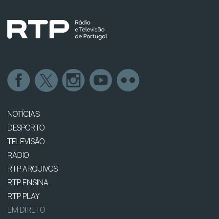
NOTÍCIAS
DESPORTO
TELEVISÃO
RÁDIO
RTP ARQUIVOS
RTP ENSINA
RTP PLAY
EM DIRETO