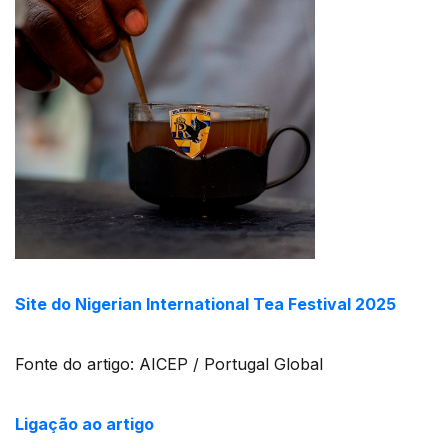
Site do Nigerian International Tea Festival 2025
Fonte do artigo: AICEP / Portugal Global
Ligação ao artigo