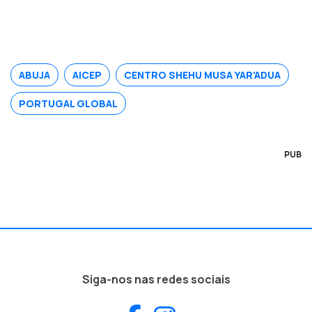
ABUJA
AICEP
CENTRO SHEHU MUSA YAR'ADUA
PORTUGAL GLOBAL
PUB
Siga-nos nas redes sociais