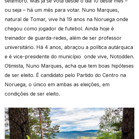
setembro. Mas já se vota desde o dia 10 deste mês –
ou seja – há um mês para votar. Nuno Marques,
natural de Tomar, vive há 19 anos na Noruega onde
chegou como jogador de futebol. Ainda hoje é
treinador de guarda-redes, além de ser professor
universitário. Há 4 anos, abraçou a política autárquica
e é vice-presidente do município onde vive, Notodden.
Otimista, Nuno Marques, acha que tem boas hipóteses
de ser eleito. É candidato pelo Partido do Centro na
Noruega, o único em ambas as eleições, em
condições de ser eleito.