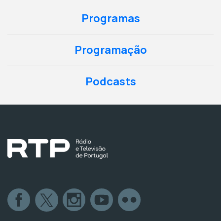
Programas
Programação
Podcasts