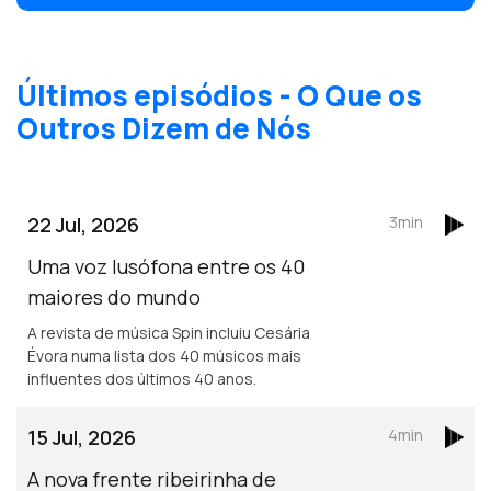
Helena Vieira da Silva.
Últimos episódios - O Que os
Outros Dizem de Nós
22 Jul, 2026
3min
Uma voz lusófona entre os 40
maiores do mundo
A revista de música Spin incluiu Cesária
Évora numa lista dos 40 músicos mais
influentes dos últimos 40 anos.
15 Jul, 2026
4min
A nova frente ribeirinha de