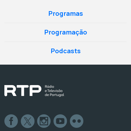
Programas
Programação
Podcasts