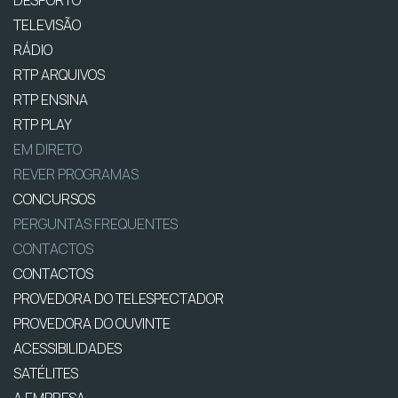
TELEVISÃO
RÁDIO
RTP ARQUIVOS
RTP ENSINA
RTP PLAY
EM DIRETO
REVER PROGRAMAS
CONCURSOS
PERGUNTAS FREQUENTES
CONTACTOS
CONTACTOS
PROVEDORA DO TELESPECTADOR
PROVEDORA DO OUVINTE
ACESSIBILIDADES
SATÉLITES
A EMPRESA