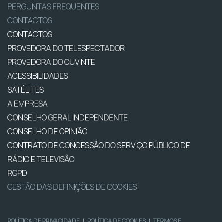
PERGUNTAS FREQUENTES
CONTACTOS
CONTACTOS
PROVEDORA DO TELESPECTADOR
PROVEDORA DO OUVINTE
ACESSIBILIDADES
SATÉLITES
A EMPRESA
CONSELHO GERAL INDEPENDENTE
CONSELHO DE OPINIÃO
CONTRATO DE CONCESSÃO DO SERVIÇO PÚBLICO DE
RÁDIO E TELEVISÃO
RGPD
GESTÃO DAS DEFINIÇÕES DE COOKIES
POLÍTICA DE PRIVACIDADE
|
POLÍTICA DE COOKIES
|
TERMOS E