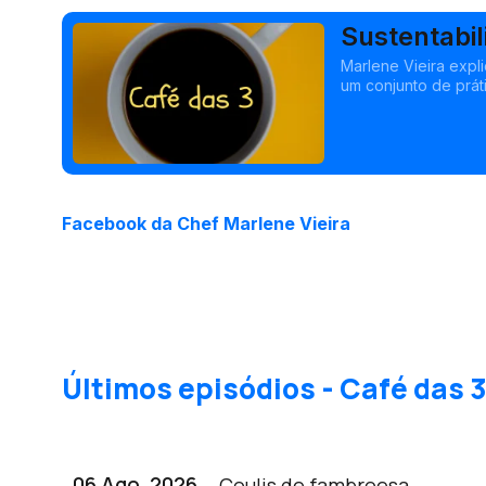
Sustentabil
Marlene Vieira expl
Facebook da Chef Marlene Vieira
Últimos episódios - Café das 
06 Ago, 2026
Coulis de fambroesa