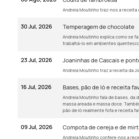
Andreia Moutinho traz-nos a receita 
30 Jul, 2026
Temperagem de chocolate
Andreia Moutinho explica como se f
trabalhá-lo em ambientes quentesc
23 Jul, 2026
Joaninhas de Cascais e ponto
Andreia Moutinho traz a receita da J
16 Jul, 2026
Bases, pão de ló e receita fa
Andreia Moutinho fala de bases, da 
massa areada e massa doce. Também sobre o segredo para uma massa de
pão de ló realmente fofa e receita fav
09 Jul, 2026
Compota de cereja e de mirt
Andreia Moutinho confere-nos a recei