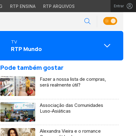
G
RTP ENSINA
RTP ARQUIVOS
Entrar
TV
RTP Mundo
Pode também gostar
Fazer a nossa lista de compras,
será realmente útil?
Associação das Comunidades
Luso-Asiáticas
Alexandra Vieira e o romance