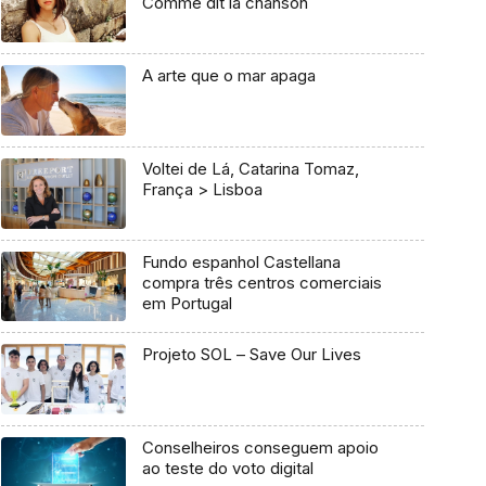
Comme dit la chanson
A arte que o mar apaga
Voltei de Lá, Catarina Tomaz,
França > Lisboa
Fundo espanhol Castellana
compra três centros comerciais
em Portugal
Projeto SOL – Save Our Lives
Conselheiros conseguem apoio
ao teste do voto digital