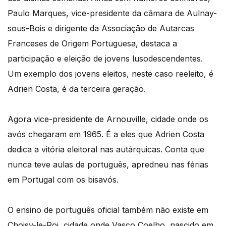
Paulo Marques, vice-presidente da câmara de Aulnay-
sous-Bois e dirigente da Associação de Autarcas
Franceses de Origem Portuguesa, destaca a
participação e eleição de jovens lusodescendentes.
Um exemplo dos jovens eleitos, neste caso reeleito, é
Adrien Costa, é da terceira geração.
Agora vice-presidente de Arnouville, cidade onde os
avós chegaram em 1965. É a eles que Adrien Costa
dedica a vitória eleitoral nas autárquicas. Conta que
nunca teve aulas de português, apredneu nas férias
em Portugal com os bisavós.
O ensino de português oficial também não existe em
Choisy-le-Roi, cidade onde Vasco Coelho, nascido em