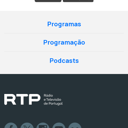
Programas
Programação
Podcasts