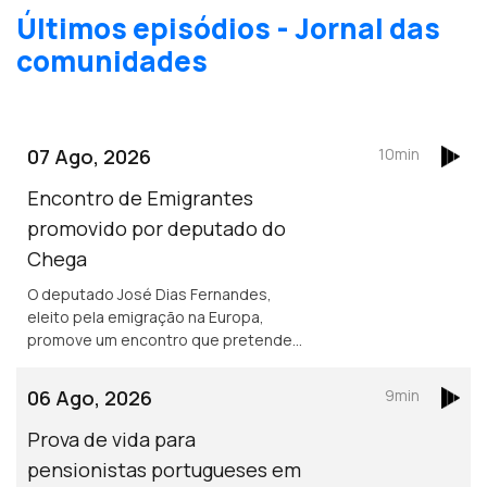
Últimos episódios - Jornal das
comunidades
07 Ago, 2026
10min
Encontro de Emigrantes
promovido por deputado do
Chega
O deputado José Dias Fernandes,
eleito pela emigração na Europa,
promove um encontro que pretende
ser de esclarecimento e debate. É em
França e na Suíça que há mais
06 Ago, 2026
9min
emigrantes de Fafe.
Prova de vida para
pensionistas portugueses em