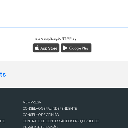
Instale a aplicação
RTP Play
ts
A EMPRESA
CONSELHO GERAL INDEPENDENTE
CONSELHO DE OPINIÃO
NTE
CONTRATO DE CONCESSÃO DO SERVIÇO PÚBLICO
DE RÁDIO E TELEVISÃO