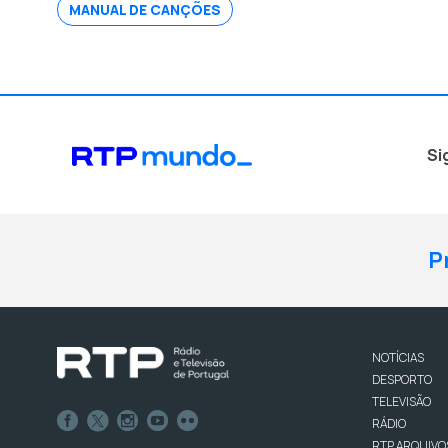
MANUAL DE CANÇÕES
Si
P
NOTÍCIAS
DESPORTO
TELEVISÃO
RÁDIO
RTP ARQUIVO