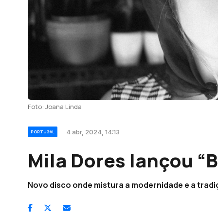
Foto: Joana Linda
4 abr, 2024, 14:13
PORTUGAL
Mila Dores lançou “
Novo disco onde mistura a modernidade e a trad