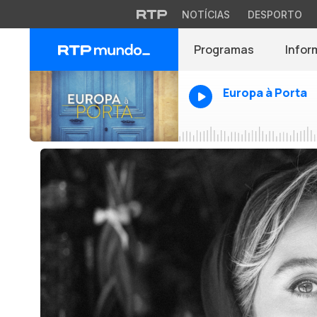
NOTÍCIAS
DESPORTO
Programas
Infor
Europa à Porta