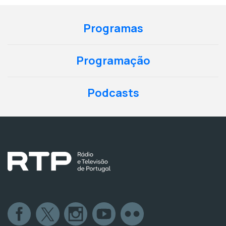
Programas
Programação
Podcasts