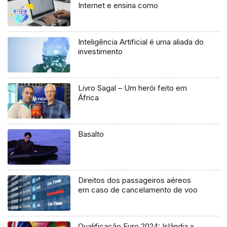
Internet e ensina como
Inteligência Artificial é uma aliada do
investimento
Livro Sagal – Um herói feito em
África
Basalto
Direitos dos passageiros aéreos
em caso de cancelamento de voo
Qualificação Euro 2024: Islândia x