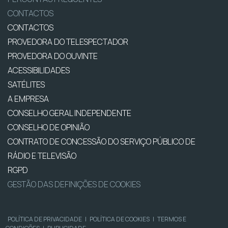
CONTACTOS
CONTACTOS
PROVEDORA DO TELESPECTADOR
PROVEDORA DO OUVINTE
ACESSIBILIDADES
SATÉLITES
A EMPRESA
CONSELHO GERAL INDEPENDENTE
CONSELHO DE OPINIÃO
CONTRATO DE CONCESSÃO DO SERVIÇO PÚBLICO DE
RÁDIO E TELEVISÃO
RGPD
GESTÃO DAS DEFINIÇÕES DE COOKIES
POLÍTICA DE PRIVACIDADE
|
POLÍTICA DE COOKIES
|
TERMOS E