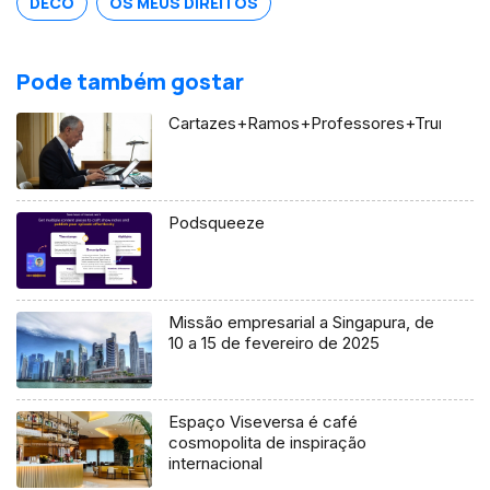
DECO
OS MEUS DIREITOS
Pode também gostar
Cartazes+Ramos+Professores+Trump+Uc
Podsqueeze
Missão empresarial a Singapura, de
10 a 15 de fevereiro de 2025
Espaço Viseversa é café
cosmopolita de inspiração
internacional