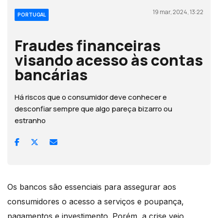
19 mar, 2024, 13:22
PORTUGAL
Fraudes financeiras
visando acesso às contas
bancárias
Há riscos que o consumidor deve conhecer e
desconfiar sempre que algo pareça bizarro ou
estranho
Os bancos são essenciais para assegurar aos
consumidores o acesso a serviços e poupança,
pagamentos e investimento. Porém, a crise veio