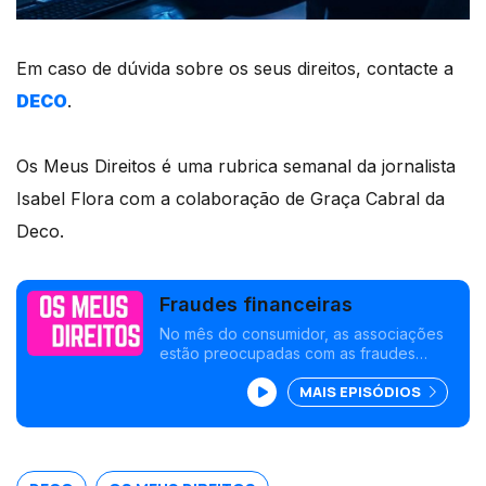
Em caso de dúvida sobre os seus direitos, contacte a
DECO
.
Os Meus Direitos é uma rubrica semanal da jornalista
Isabel Flora com a colaboração de Graça Cabral da
Deco.
Fraudes financeiras
No mês do consumidor, as associações
estão preocupadas com as fraudes
financeiras e o serviço dos bancos.
MAIS EPISÓDIOS