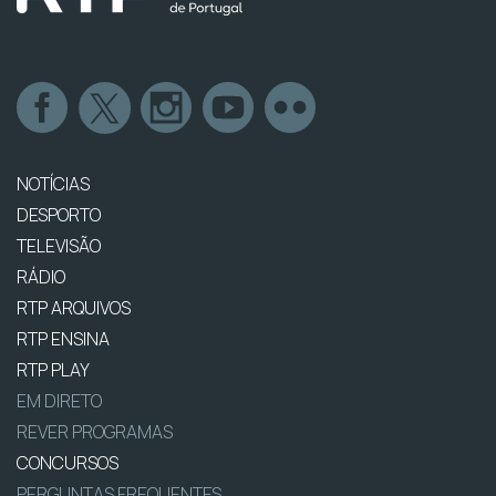
NOTÍCIAS
DESPORTO
TELEVISÃO
RÁDIO
RTP ARQUIVOS
RTP ENSINA
RTP PLAY
EM DIRETO
REVER PROGRAMAS
CONCURSOS
PERGUNTAS FREQUENTES