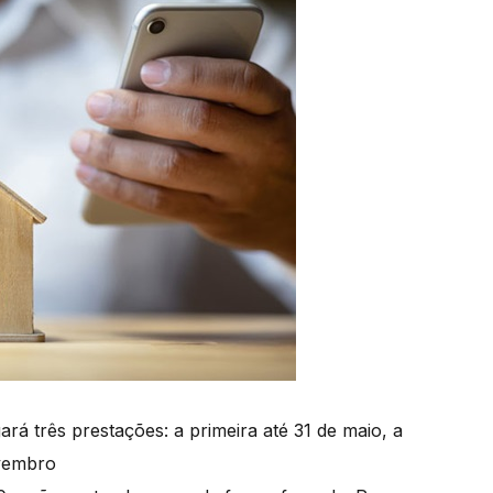
á três prestações: a primeira até 31 de maio, a
ovembro