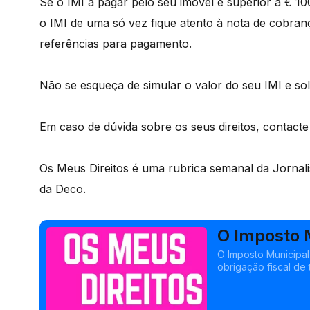
Se o IMI a pagar pelo seu imóvel é superior a € 1
o IMI de uma só vez fique atento à nota de cobran
referências para pagamento.
Não se esqueça de simular o valor do seu IMI e sol
Em caso de dúvida sobre os seus direitos, contact
Os Meus Direitos é uma rubrica semanal da Jornali
da Deco.
O Imposto M
O Imposto Municipal
obrigação fiscal de
Vamos recordar as d