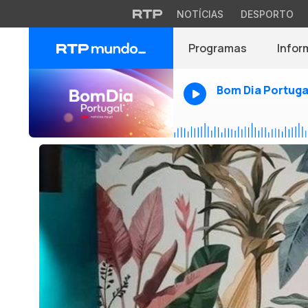
NOTÍCIAS
DESPORTO
Programas
Infor
Bom Dia Portuga