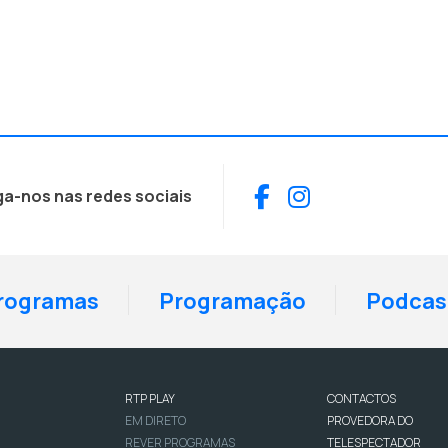
Facebook
Instagram
ga-nos nas redes sociais
rogramas
Programação
Podcas
RTP PLAY
CONTACTOS
EM DIRETO
PROVEDORA DO
REVER PROGRAMAS
TELESPECTADOR