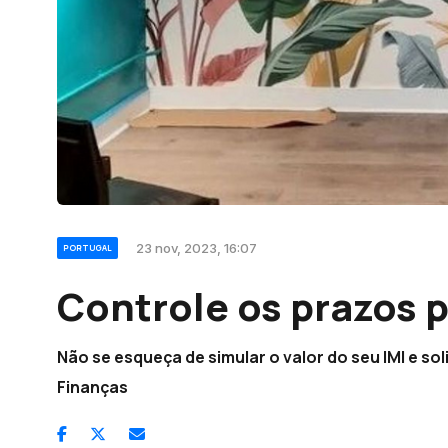
23 nov, 2023, 16:07
PORTUGAL
Controle os prazos p
Não se esqueça de simular o valor do seu IMI e so
Finanças