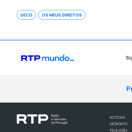
DECO
OS MEUS DIREITOS
Si
P
NOTÍCIAS
DESPORTO
TELEVISÃO