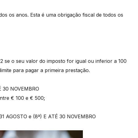
dos os anos. Esta é uma obrigação fiscal de todos os
2 se o seu valor do imposto for igual ou inferior a 100
limite para pagar a primeira prestação.
ATÉ 30 NOVEMBRO
ntre € 100 e € 500;
TÉ 31 AGOSTO e (8ª) E ATÉ 30 NOVEMBRO