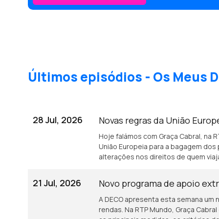
Últimos episódios - Os Meus D
28 Jul, 2026
Novas regras da União Europ
Hoje falámos com Graça Cabral, na 
União Europeia para a bagagem dos 
alterações nos direitos de quem viaj
21 Jul, 2026
Novo programa de apoio extr
A DECO apresenta esta semana um no
rendas. Na RTP Mundo, Graça Cabral c