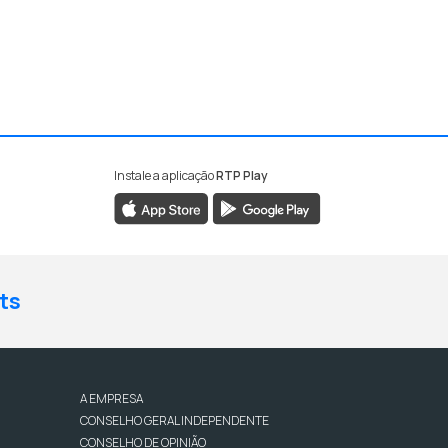
Instale a aplicação
RTP Play
ts
A EMPRESA
CONSELHO GERAL INDEPENDENTE
CONSELHO DE OPINIÃO