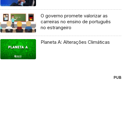
O governo promete valorizar as
carreiras no ensino de português
no estrangeiro
Planeta A: Alterações Climáticas
PUB