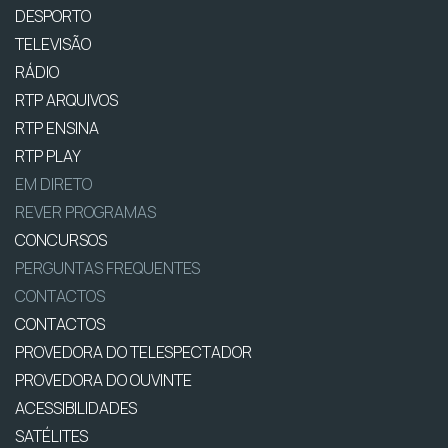
DESPORTO
TELEVISÃO
RÁDIO
RTP ARQUIVOS
RTP ENSINA
RTP PLAY
EM DIRETO
REVER PROGRAMAS
CONCURSOS
PERGUNTAS FREQUENTES
CONTACTOS
CONTACTOS
PROVEDORA DO TELESPECTADOR
PROVEDORA DO OUVINTE
ACESSIBILIDADES
SATÉLITES