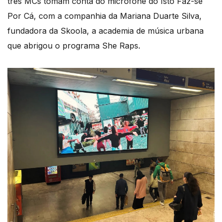
três MCs tomam conta do microfone do Isto Faz-se
Por Cá, com a companhia da Mariana Duarte Silva,
fundadora da Skoola, a academia de música urbana
que abrigou o programa She Raps.