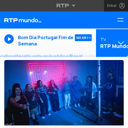
Entrar
Bom Dia Portugal Fim de
NO AR
TV
Semana
RTP Mund