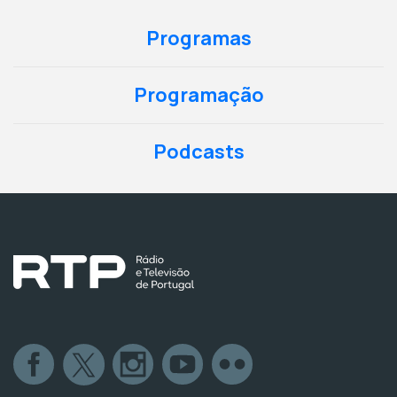
Programas
Programação
Podcasts