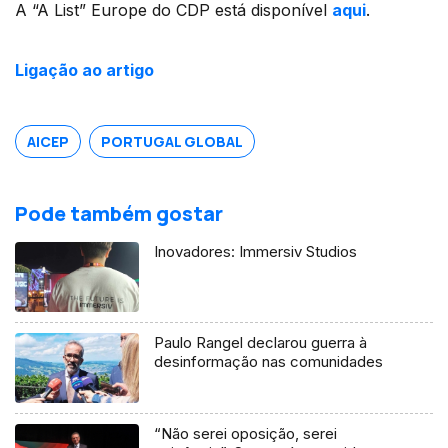
A “A List” Europe do CDP está disponível
aqui
.
Ligação ao artigo
AICEP
PORTUGAL GLOBAL
Pode também gostar
Inovadores: Immersiv Studios
Paulo Rangel declarou guerra à
desinformação nas comunidades
“Não serei oposição, serei