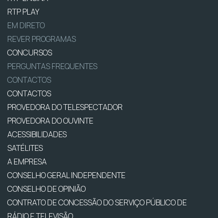
RTP PLAY
EM DIRETO
REVER PROGRAMAS
CONCURSOS
PERGUNTAS FREQUENTES
CONTACTOS
CONTACTOS
PROVEDORA DO TELESPECTADOR
PROVEDORA DO OUVINTE
ACESSIBILIDADES
SATÉLITES
A EMPRESA
CONSELHO GERAL INDEPENDENTE
CONSELHO DE OPINIÃO
CONTRATO DE CONCESSÃO DO SERVIÇO PÚBLICO DE
RÁDIO E TELEVISÃO