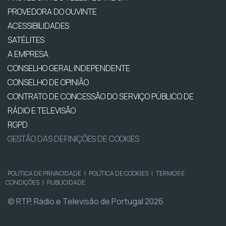
PROVEDORA DO OUVINTE
ACESSIBILIDADES
SATÉLITES
A EMPRESA
CONSELHO GERAL INDEPENDENTE
CONSELHO DE OPINIÃO
CONTRATO DE CONCESSÃO DO SERVIÇO PÚBLICO DE
RÁDIO E TELEVISÃO
RGPD
GESTÃO DAS DEFINIÇÕES DE COOKIES
POLÍTICA DE PRIVACIDADE
|
POLÍTICA DE COOKIES
|
TERMOS E
CONDIÇÕES
|
PUBLICIDADE
© RTP, Rádio e Televisão de Portugal 2026