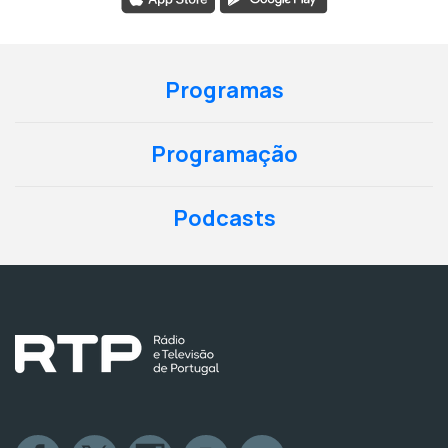
Programas
Programação
Podcasts