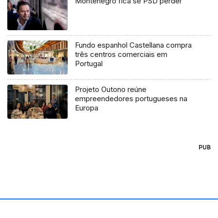
Montenegro fica se PSD perder
Fundo espanhol Castellana compra
três centros comerciais em
Portugal
Projeto Outono reúne
empreendedores portugueses na
Europa
PUB