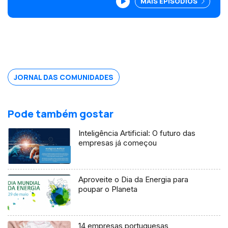
MAIS EPISÓDIOS
Luxemburgo faz sucesso em festival de
churrasco em Barcelona. Edição Susana
Barros.
JORNAL DAS COMUNIDADES
Pode também gostar
Inteligência Artificial: O futuro das
empresas já começou
Aproveite o Dia da Energia para
poupar o Planeta
14 empresas portuguesas