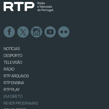
NOTÍCIAS
DESPORTO
TELEVISÃO
RÁDIO
RTP ARQUIVOS
RTP ENSINA
RTP PLAY
EM DIRETO
REVER PROGRAMAS